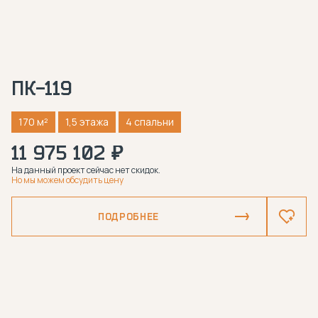
ПК-119
170 м²
1,5 этажа
4 спальни
11 975 102 ₽
На данный проект сейчас нет скидок.
Но мы можем обсудить цену
ПОДРОБНЕЕ