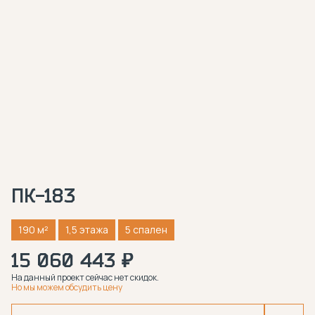
ПК-183
190 м²
1,5 этажа
5 спален
15 060 443 ₽
На данный проект сейчас нет скидок.
Но мы можем обсудить цену