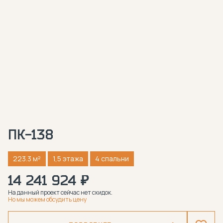
ПК-138
223.3 м²
1,5 этажа
4 спальни
14 241 924 ₽
На данный проект сейчас нет скидок.
Но мы можем обсудить цену