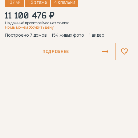
137 м²
1,5 этажа
4 спальни
11 100 476 ₽
На данный проект сейчас нет скидок.
Но мы можем обсудить цену
Построено 7 домов
154 живых фото
1 видео
ПОДРОБНЕЕ