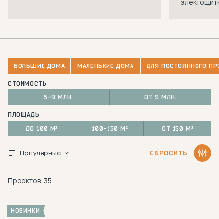
электощитк
БОЛЬШИЕ ДОМА
МАЛЕНЬКИЕ ДОМА
ДЛЯ ПОСТОЯННОГО П
СТОИМОСТЬ
5-9 МЛН.
ОТ 9 МЛН.
ПЛОЩАДЬ
ДО 100 М²
100-150 М²
ОТ 150 М²
Популярные
СБРОСИТЬ
Проектов: 35
НОВИНКИ