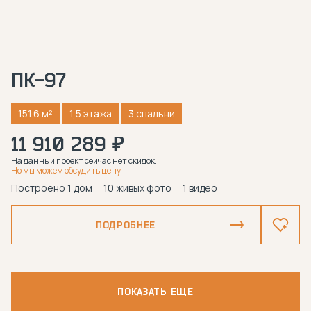
ПК-97
151.6 м²
1,5 этажа
3 спальни
11 910 289 ₽
На данный проект сейчас нет скидок.
Но мы можем обсудить цену
Построено 1 дом
10 живых фото
1 видео
ПОДРОБНЕЕ
ПОКАЗАТЬ ЕЩЕ