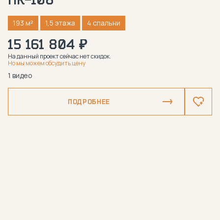
193 м²
1,5 этажа
4 спальни
15 161 804 ₽
На данный проект сейчас нет скидок.
Но мы можем обсудить цену
1 видео
ПОДРОБНЕЕ