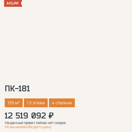
АКЦИИ
ПК-181
155 м²
1,5 этажа
4 спальни
12 519 092 ₽
На данный проект сейчас нет скидок.
Но мы можем обсудить цену