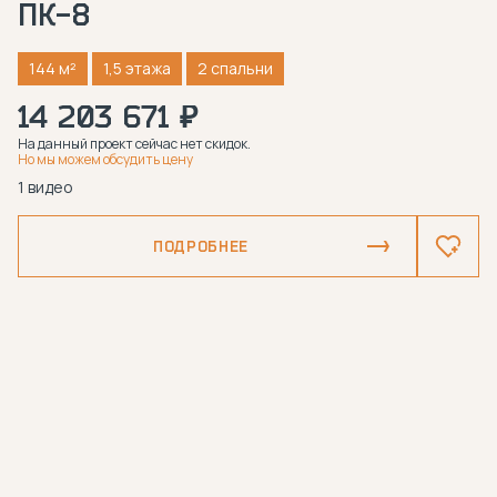
ПК-8
144 м²
1,5 этажа
2 спальни
14 203 671 ₽
На данный проект сейчас нет скидок.
Но мы можем обсудить цену
1 видео
ПОДРОБНЕЕ