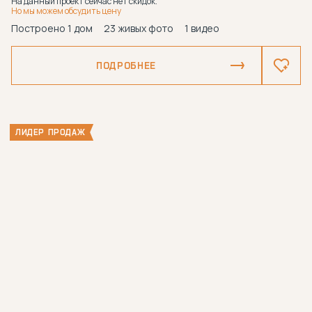
На данный проект сейчас нет скидок.
Но мы можем обсудить цену
Построено 1 дом
23 живых фото
1 видео
ПОДРОБНЕЕ
ЛИДЕР ПРОДАЖ