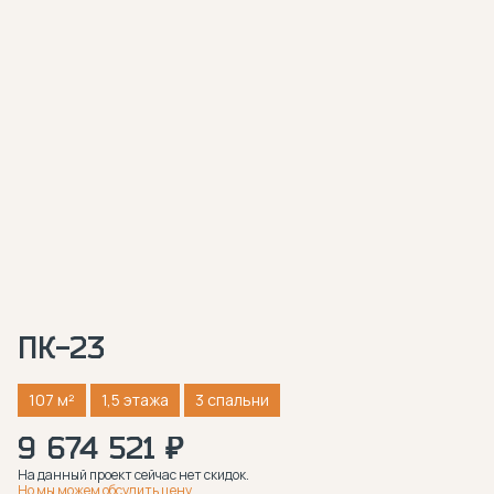
ПК-23
107 м²
1,5 этажа
3 спальни
9 674 521 ₽
На данный проект сейчас нет скидок.
Но мы можем обсудить цену