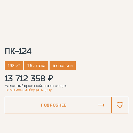
ПК-124
198 м²
1,5 этажа
4 спальни
13 712 358 ₽
На данный проект сейчас нет скидок.
Но мы можем обсудить цену
ПОДРОБНЕЕ