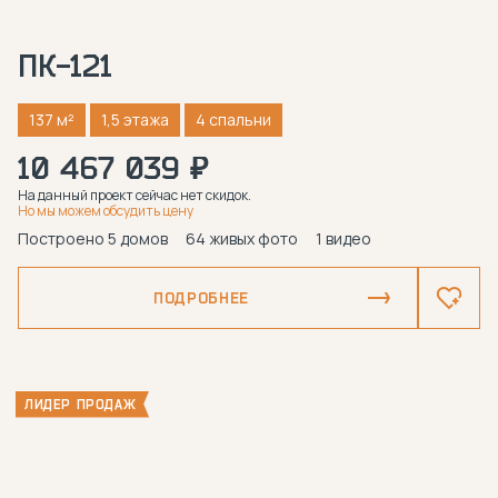
ПК-121
137 м²
1,5 этажа
4 спальни
10 467 039 ₽
На данный проект сейчас нет скидок.
Но мы можем обсудить цену
Построено 5 домов
64 живых фото
1 видео
ПОДРОБНЕЕ
ЛИДЕР ПРОДАЖ