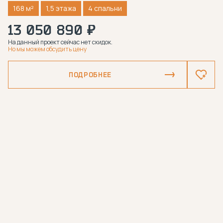
168 м²
1,5 этажа
4 спальни
13 050 890 ₽
На данный проект сейчас нет скидок.
Но мы можем обсудить цену
ПОДРОБНЕЕ