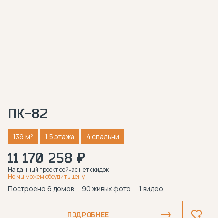
ПК-82
139 м²
1,5 этажа
4 спальни
11 170 258 ₽
На данный проект сейчас нет скидок.
Но мы можем обсудить цену
Построено 6 домов
90 живых фото
1 видео
ПОДРОБНЕЕ