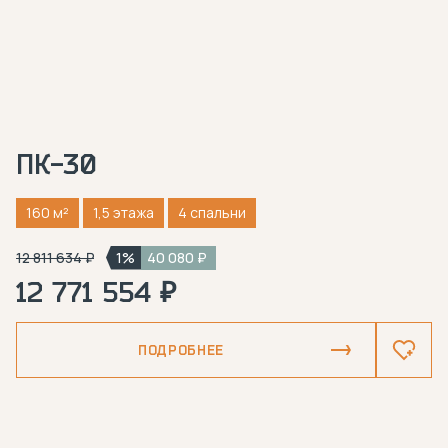
ПК-30
160 м²
1,5 этажа
4 спальни
12 811 634 ₽
1%
40 080 ₽
12 771 554 ₽
ПОДРОБНЕЕ