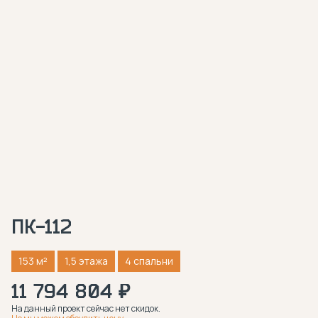
ПК-112
153 м²
1,5 этажа
4 спальни
11 794 804 ₽
На данный проект сейчас нет скидок.