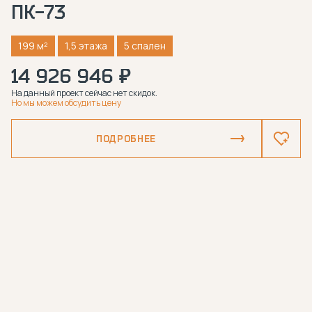
ПК-73
199 м²
1,5 этажа
5 спален
14 926 946 ₽
На данный проект сейчас нет скидок.
Но мы можем обсудить цену
ПОДРОБНЕЕ