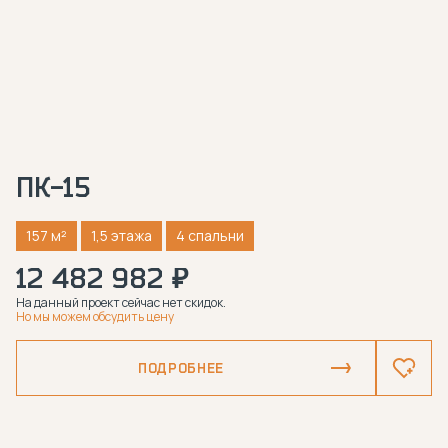
ПК-15
157 м²
1,5 этажа
4 спальни
12 482 982 ₽
На данный проект сейчас нет скидок.
Но мы можем обсудить цену
ПОДРОБНЕЕ