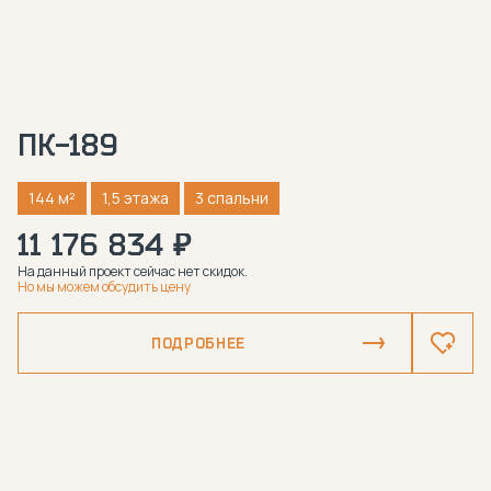
ПК-189
144 м²
1,5 этажа
3 спальни
11 176 834 ₽
На данный проект сейчас нет скидок.
Но мы можем обсудить цену
ПОДРОБНЕЕ