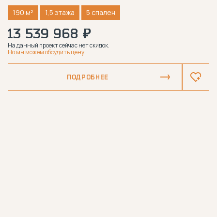
190 м²
1,5 этажа
5 спален
13 539 968 ₽
На данный проект сейчас нет скидок.
Но мы можем обсудить цену
ПОДРОБНЕЕ