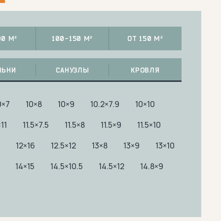
00 М²
100-150 М²
ОТ 150 М²
ЛЬНИ
САНУЗЛЫ
КРОВЛЯ
0×7
10×8
10×9
10.2×7.9
10×10
×11
11.5×7.5
11.5×8
11.5×9
11.5×10
12×16
12.5×12
13×8
13×9
13×10
14×15
14.5×10.5
14.5×12
14.8×9