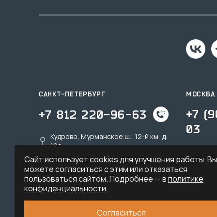
САНКТ-ПЕТЕРБУРГ
МОСКВА
+7 (
+7 812 220-96-63
03
Кудрово, Мурманское ш., 12-й км, д.
19a
Дзерж
Сайт использует cookies для улучшения работы. Вы
spb@sk-tu.ru
msk@s
можете согласиться с этим или отказаться
пользоваться сайтом. Подробнее — в
политике
конфиденциальности
.
Согласиться