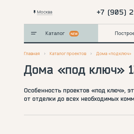
+7 (905) 
Москва
Каталог
Постро
NEW
Главная
Каталог проектов
Дома «под ключ»
Дома «под ключ» 1
Особенность проектов «под ключ», э
от отделки до всех необходимых ком