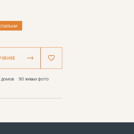
спальни
РОБНЕЕ
 домов
90 живых фото