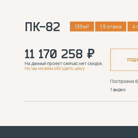
ПК-82
139 м²
1,5 этажа
4 
11 170 258 ₽
ПОД
На данный проект сейчас нет скидок.
Но мы можем обсудить цену
Построено 6
1 видео