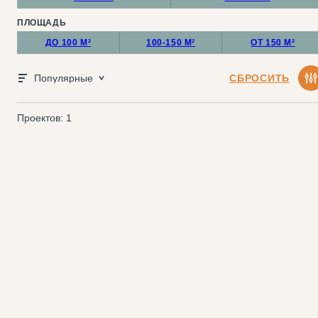
ПЛОЩАДЬ
ДО 100 М²
100-150 М²
ОТ 150 М²
Популярные
СБРОСИТЬ
Проектов: 1