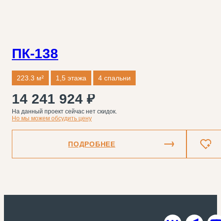
ПК-138
223.3 м²
1,5 этажа
4 спальни
14 241 924 ₽
На данный проект сейчас нет скидок.
Но мы можем обсудить цену
ПОДРОБНЕЕ