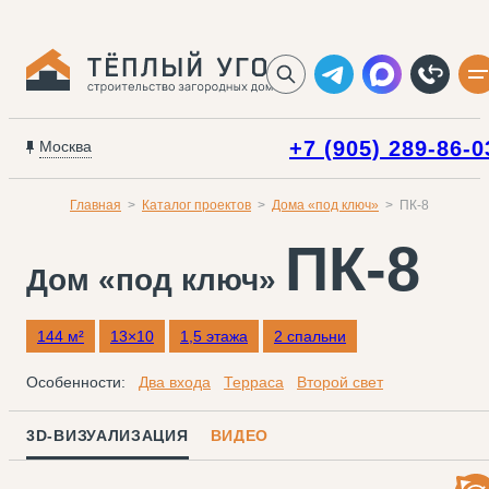
+7 (905) 289-86-0
Москва
Главная
Каталог проектов
Дома «под ключ»
ПК-8
ПК-8
Дом «под ключ»
144 м²
13×10
1,5 этажа
2 спальни
Особенности:
Два входа
Терраса
Второй свет
3D-ВИЗУАЛИЗАЦИЯ
ВИДЕО