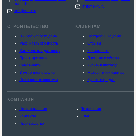
км, д. 19a
msk@sk-tu.ru
spb@sk-tu.ru
СТРОИТЕЛЬСТВО
КЛИЕНТАМ
Выбрать проект дома
Построенные дома
Рассчитать стоимость
Отзывы
Виртуальный дизайнер
Как заказать
Проектирование
Доставка и сборка
Фундаменты
Купить в ипотеку
Внутренняя отделка
Материнский капитал
Инженерные системы
Купить в кредит
КОМПАНИЯ
Наша компания
Технологии
Контакты
Блог
Производство