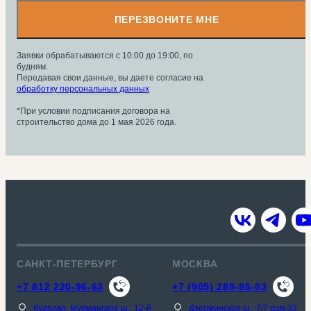
ПЕРЕЗВОНИТЕ МНЕ
Заявки обрабатываются с 10:00 до 19:00, по
будням.
Передавая свои данные, вы даете согласие на
обработку персональных данных
*При условии подписания договора на
строительство дома до 1 мая 2026 года.
САНКТ-ПЕТЕРБУРГ
МОСКВА
+7 812 220-96-63
+7 (905) 289-86-03
Кудрово, Мурманское ш., 12-й
Дзержинское ш., 7/7 дом 33