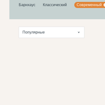
Барнхаус
Классический
Современный
Популярные