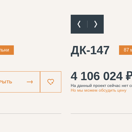
ДК-147
льни
87 
4 106 024 
РЫТЬ
На данный проект сейчас нет с
Но мы можем обсудить цену