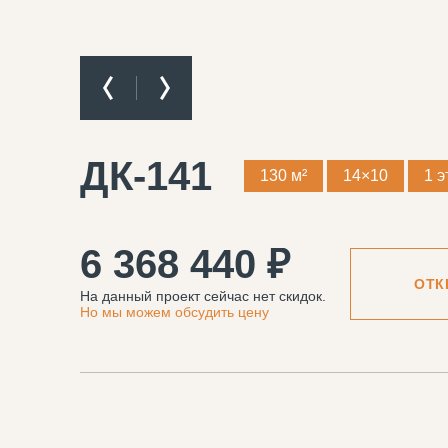
ДК-141
130 м²
14×10
1 э
6 368 440 ₽
ОТК
На данный проект сейчас нет скидок.
Но мы можем обсудить цену