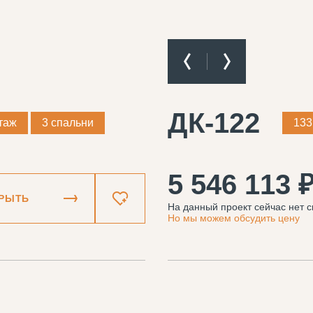
ДК-122
таж
3 спальни
133
5 546 113 
РЫТЬ
На данный проект сейчас нет с
Но мы можем обсудить цену