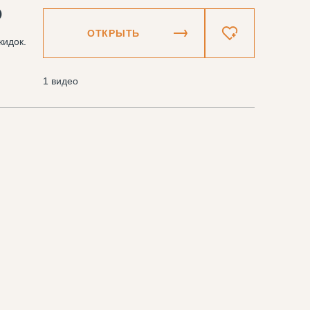
₽
ОТКРЫТЬ
кидок.
1 видео