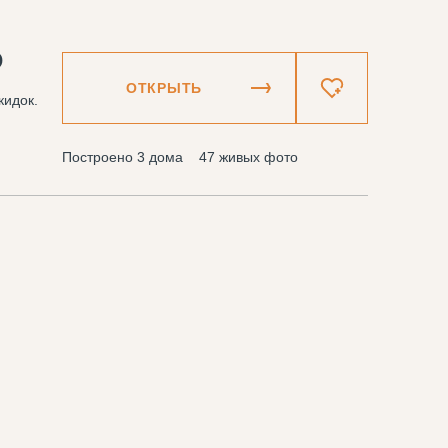
₽
ОТКРЫТЬ
кидок.
Построено 3 дома
47 живых фото