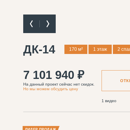
ДК-14
170 м²
1 этаж
2 спа
7 101 940 ₽
ОТК
На данный проект сейчас нет скидок.
Но мы можем обсудить цену
1 видео
ЛИДЕР ПРОДАЖ