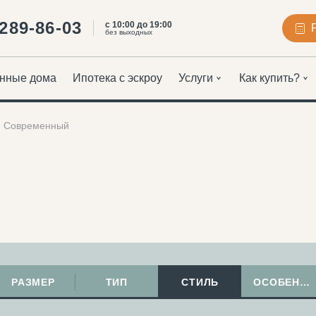
 289-86-03
с 10:00 до 19:00
без выходных
нные дома
Ипотека с эскроу
Услуги
Как купить?
Современный
РАЗМЕР
ТИП
СТИЛЬ
ОСОБЕННОСТИ