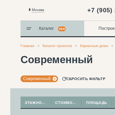
+7 (905)
Москва
Каталог
Построе
NEW
Главная
Каталог проектов
Каркасные дома
Современный
Современный
СБРОСИТЬ ФИЛЬТР
ЭТАЖНОСТЬ
СТОИМОСТЬ
ПЛОЩАДЬ