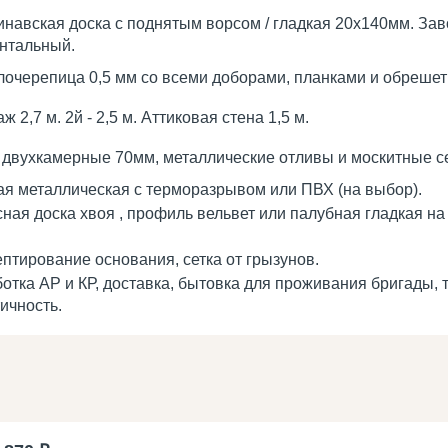
навская доска с поднятым ворсом / гладкая 20х140мм. Зав
нтальный.
очерепица 0,5 мм со всеми доборами, планками и обрешет
аж 2,7 м. 2й - 2,5 м. Аттиковая стена 1,5 м.
двухкамерные 70мм, металлические отливы и москитные се
я металлическая с терморазрывом или ПВХ (на выбор).
ная доска хвоя , профиль вельвет или палубная гладкая н
птирование основания, cетка от грызунов.
отка АР и КР, доставка, бытовка для проживания бригады, 
ичность.