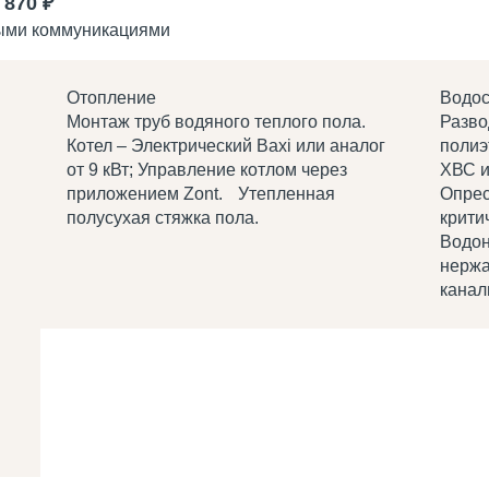
 870 ₽
мыми коммуникациями
Отопление
Водо
Монтаж труб водяного теплого пола.
Разво
Котел – Электрический Baxi или аналог
полиэ
от 9 кВт; Управление котлом через
ХВС и
приложением Zont. Утепленная
Опрес
полусухая стяжка пола.
крити
Водон
нержа
канал