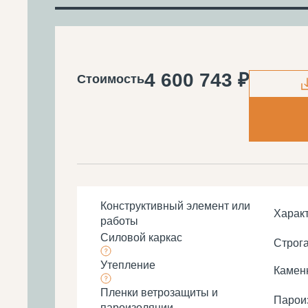
4 600 743 ₽
Стоимость
Конструктивный элемент или
Харак
работы
Силовой каркас
Строга
Утепление
Каменн
Пленки ветрозащиты и
Парои
пароизоляции