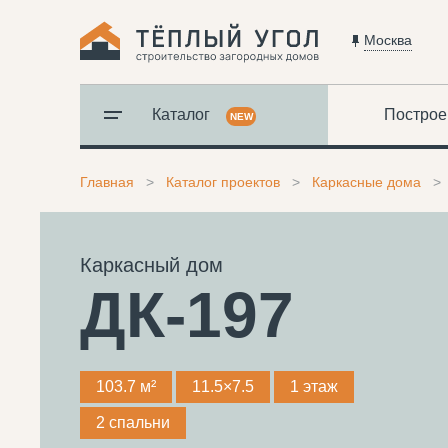
Москва
Каталог
Построе
NEW
Главная
Каталог проектов
Каркасные дома
Каркасный дом
ДК-197
103.7 м²
11.5×7.5
1 этаж
2 спальни