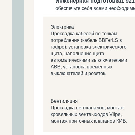
Инженерная подготовка
1 921
обеспечьте себя всеми необходи
Электрика
Прокладка кабелей по точкам
потребления (кабель ВВГнгLS в
гофре); установка электрического
щита, наполнение щита
автоматическими выключателями
ABB, установка временных
выключателей и розеток.
Вентиляция
Прокладка вентканалов, монтаж
кровельных вентвыходов Vilpe,
монтаж приточных клапанов КИВ.