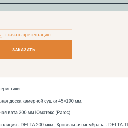
скачать презентацию
ЗАКАЗАТЬ
теристики
ная доска камерной сушки 45×190 мм.
ая вата 200 мм Юматекс (Paroc)
золяция - DELTA 200 мкм., Кровельная мембрана - DELTA-