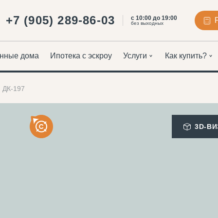
+7 (905) 289-86-03
с 10:00 до 19:00
без выходных
нные дома
Ипотека с эскроу
Услуги
Как купить?
ДК-197
3D-В