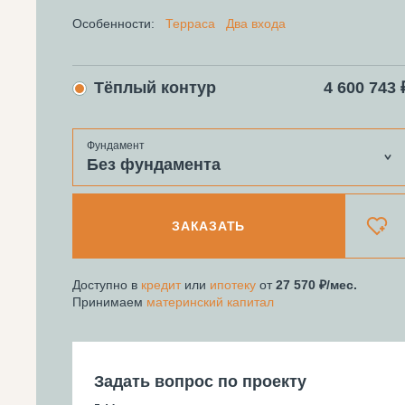
Особенности:
Терраса
Два входа
Тёплый контур
4 600 743 
Фундамент
Без фундамента
ЗАКАЗАТЬ
Доступно в
кредит
или
ипотеку
от
27 570
/мес.
Принимаем
материнский капитал
Задать вопрос по проекту