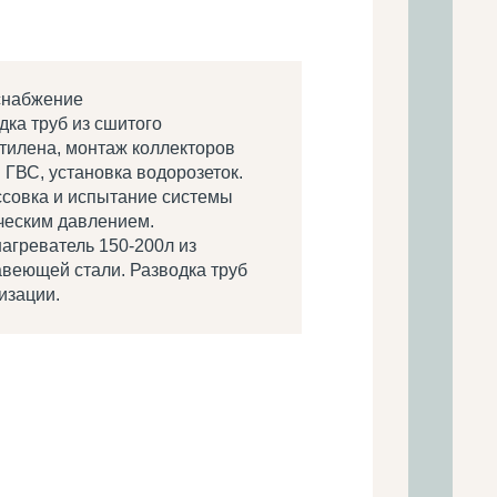
снабжение
дка труб из сшитого
тилена, монтаж коллекторов
 ГВС, установка водорозеток.
совка и испытание системы
ческим давлением.
агреватель 150-200л из
веющей стали. Разводка труб
изации.