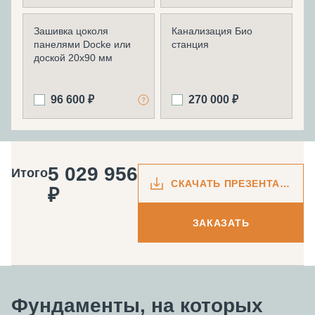
Зашивка цоколя
Канализация Био
панелями Docke или
станция
доской 20х90 мм
96 600 ₽
270 000 ₽
5 029 956
Итого
СКАЧАТЬ ПРЕЗЕНТАЦИЮ
₽
ЗАКАЗАТЬ
Фундаменты, на которых