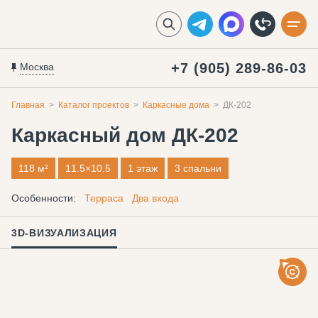
+7 (905) 289-86-03
Москва
Главная
Каталог проектов
Каркасные дома
ДК-202
Каркасный дом
ДК-202
118 м²
11.5×10.5
1 этаж
3 спальни
Особенности:
Терраса
Два входа
3D-ВИЗУАЛИЗАЦИЯ