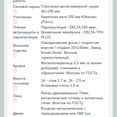
работы
Строганая доска камерной сушки
Силовой каркас
45×190 мм.
Каменная вата 200 мм Юматекс
Утепление
(Paroc)
Пленки
Пароизоляция - DELTA 200 мкм.,
ветрозащиты и
Кровельная мембрана - DELTA-TPU
пароизоляции
PLUS
Скандинавская доска с поднятым
Внешняя
ворсом / гладкая 20х140мм. Завод
отделка
Kraski-Doski. Монтаж
горизонтальный.
Металлочерепица 0,5 мм со всеми
Кровля
доборами, планками и
обрешетками. Монтаж по ГОСТу.
Высота
1й - этаж 2,7 м. 2й - 2,5 м.
потолков
Аттиковая стена 1,5 м.
Rehau двухкамерные 70мм,
Окна
металлические отливы и москитные
сетки. Монтаж по ГОСТу.
Входная металлическая с
Двери
терморазрывом или ПВХ (на