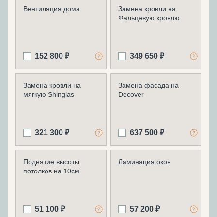
Вентиляция дома
Замена кровли на
Фальцевую кровлю
152 800 ₽
349 650 ₽
Замена кровли на
Замена фасада на
мягкую Shinglas
Decover
321 300 ₽
637 500 ₽
Поднятие высоты
Ламинация окон
потолков на 10см
51 100 ₽
57 200 ₽