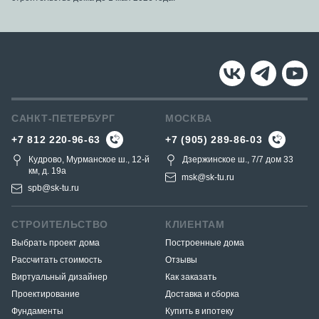
САНКТ-ПЕТЕРБУРГ
МОСКВА
+7 812 220-96-63
+7 (905) 289-86-03
Кудрово, Мурманское ш., 12-й
Дзержинское ш., 7/7 дом 33
км, д. 19a
msk@sk-tu.ru
spb@sk-tu.ru
СТРОИТЕЛЬСТВО
КЛИЕНТАМ
Выбрать проект дома
Построенные дома
Рассчитать стоимость
Отзывы
Виртуальный дизайнер
Как заказать
Проектирование
Доставка и сборка
Фундаменты
Купить в ипотеку