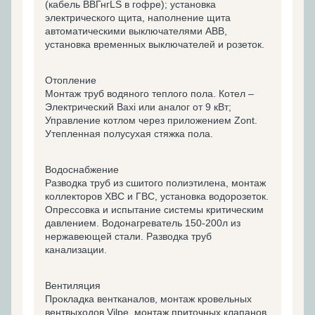
(кабель ВВГнгLS в гофре); установка
электрического щита, наполнение щита
автоматическими выключателями ABB,
установка временных выключателей и розеток.
Отопление
Монтаж труб водяного теплого пола. Котел –
Электрический Baxi или аналог от 9 кВт;
Управление котлом через приложением Zont.
Утепленная полусухая стяжка пола.
Водоснабжение
Разводка труб из сшитого полиэтилена, монтаж
коллекторов ХВС и ГВС, установка водорозеток.
Опрессовка и испытание системы критическим
давлением. Водонагреватель 150-200л из
нержавеющей стали. Разводка труб
канализации.
Вентиляция
Прокладка вентканалов, монтаж кровельных
вентвыходов Vilpe, монтаж приточных клапанов