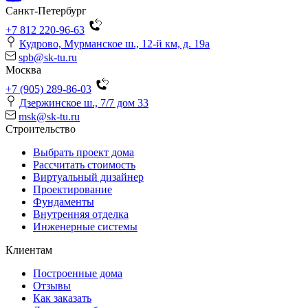
Санкт-Петербург
+7 812 220-96-63
Кудрово, Мурманское ш., 12-й км, д. 19a
spb@sk-tu.ru
Москва
+7 (905) 289-86-03
Дзержинское ш., 7/7 дом 33
msk@sk-tu.ru
Строительство
Выбрать проект дома
Рассчитать стоимость
Виртуальный дизайнер
Проектирование
Фундаменты
Внутренняя отделка
Инженерные системы
Клиентам
Построенные дома
Отзывы
Как заказать