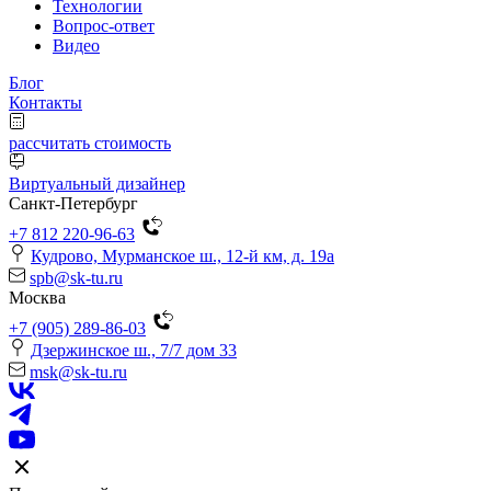
Технологии
Вопрос-ответ
Видео
Блог
Контакты
рассчитать стоимость
Виртуальный дизайнер
Санкт-Петербург
+7 812 220-96-63
Кудрово, Мурманское ш., 12-й км, д. 19a
spb@sk-tu.ru
Москва
+7 (905) 289-86-03
Дзержинское ш., 7/7 дом 33
msk@sk-tu.ru