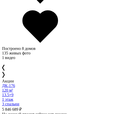
Построено 8 домов
135 живых фото
1 видео
Акции
ДК-176
120 м²
13.5×9
1 этаж
3 спальни
5 846 689 ₽