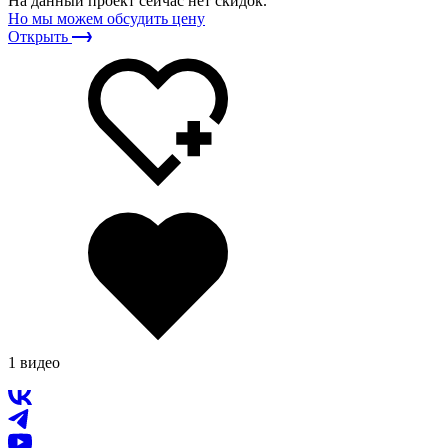
На данный проект сейчас нет скидок.
Но мы можем обсудить цену
Открыть
1 видео