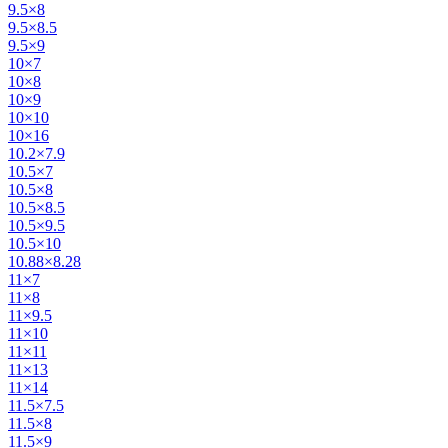
9.5×8
9.5×8.5
9.5×9
10×7
10×8
10×9
10×10
10×16
10.2×7.9
10.5×7
10.5×8
10.5×8.5
10.5×9.5
10.5×10
10.88×8.28
11×7
11×8
11×9.5
11×10
11×11
11×13
11×14
11.5×7.5
11.5×8
11.5×9