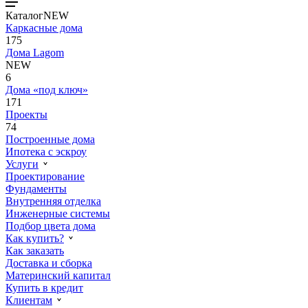
Каталог
NEW
Каркасные дома
175
Дома Lagom
NEW
6
Дома «под ключ»
171
Проекты
74
Построенные дома
Ипотека с эскроу
Услуги
Проектирование
Фундаменты
Внутренняя отделка
Инженерные системы
Подбор цвета дома
Как купить?
Как заказать
Доставка и сборка
Материнский капитал
Купить в кредит
Клиентам