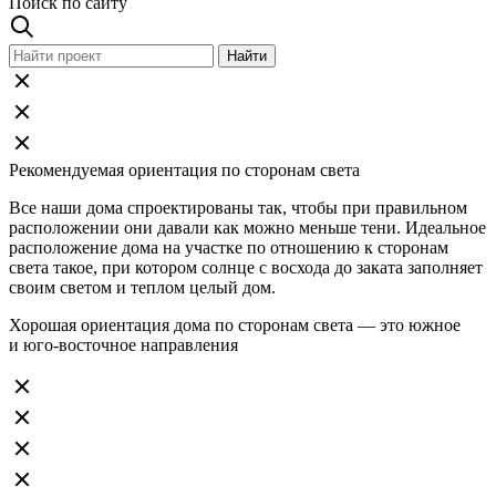
Поиск по сайту
Рекомендуемая ориентация по сторонам света
Все наши дома спроектированы так, чтобы при правильном
расположении они давали как можно меньше тени. Идеальное
расположение дома на участке по отношению к сторонам
света такое, при котором солнце с восхода до заката заполняет
своим светом и теплом целый дом.
Хорошая ориентация дома по сторонам света — это южное
и юго-восточное направления