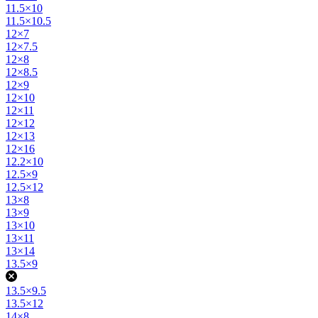
11.5×10
11.5×10.5
12×7
12×7.5
12×8
12×8.5
12×9
12×10
12×11
12×12
12×13
12×16
12.2×10
12.5×9
12.5×12
13×8
13×9
13×10
13×11
13×14
13.5×9
13.5×9.5
13.5×12
14×8