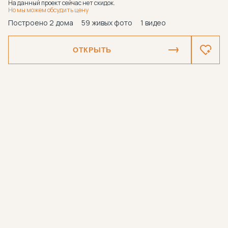
На данный проект сейчас нет скидок.
Но мы можем обсудить цену
Построено 2 дома
59 живых фото
1 видео
ОТКРЫТЬ