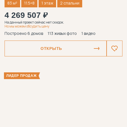
83 м²
11.5×8
1 этаж
2 спальни
4 269 507 ₽
На данный проект сейчас нет скидок.
Но мы можем обсудить цену
Построено 6 домов
113 живых фото
1 видео
ОТКРЫТЬ
ЛИДЕР ПРОДАЖ