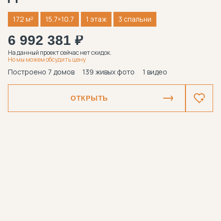
172 м²
15.7×10.7
1 этаж
3 спальни
6 992 381 ₽
На данный проект сейчас нет скидок.
Но мы можем обсудить цену
Построено 7 домов
139 живых фото
1 видео
ОТКРЫТЬ