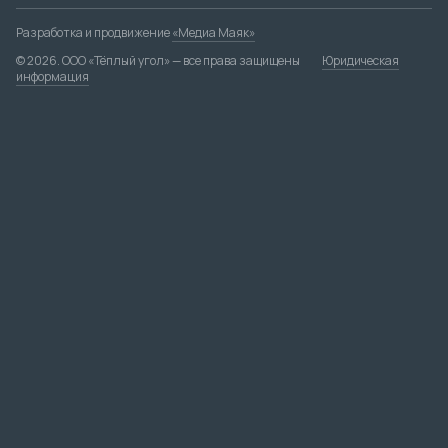
Разработка и продвижение
«Медиа Маяк»
© 2026. ООО «Тёплый угол» — все права защищены
Юридическая
информация