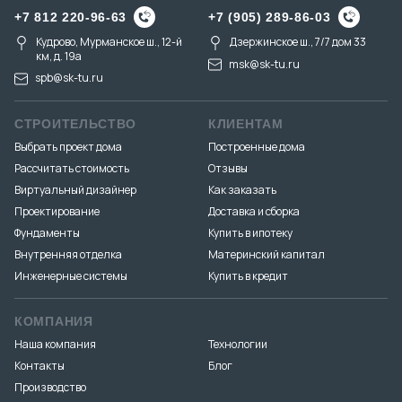
+7 812 220-96-63
+7 (905) 289-86-03
Кудрово, Мурманское ш., 12-й
Дзержинское ш., 7/7 дом 33
км, д. 19a
msk@sk-tu.ru
spb@sk-tu.ru
СТРОИТЕЛЬСТВО
КЛИЕНТАМ
Выбрать проект дома
Построенные дома
Рассчитать стоимость
Отзывы
Виртуальный дизайнер
Как заказать
Проектирование
Доставка и сборка
Фундаменты
Купить в ипотеку
Внутренняя отделка
Материнский капитал
Инженерные системы
Купить в кредит
КОМПАНИЯ
Наша компания
Технологии
Контакты
Блог
Производство