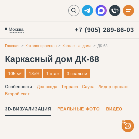
+7 (905) 289-86-03
Москва
Главная
Каталог проектов
Каркасные дома
ДК-68
Каркасный дом
ДК-68
105 м²
13×9
1 этаж
3 спальни
Особенности:
Два входа
Терраса
Сауна
Лидер продаж
Второй свет
3D-ВИЗУАЛИЗАЦИЯ
РЕАЛЬНЫЕ ФОТО
ВИДЕО