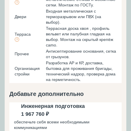
сетки. Монтаж по ГОСТу.
Входная металлическая с
Двери
терморазрывом или ПВХ (на
выбор).
Террасная доска хвоя , профиль
вельвет или палубная гладкая на
Терраса
выбор. Монтаж на скрытый крепёж
camo.
Антисептирование основания, cетка
Прочее
от грызунов.
Разработка АР и КР, доставка,
Организация
бытовка для проживания бригады,
стройки
технический надзор, проверка дома
на герметичность.
Добавьте дополнительно
Инженерная подготовка
1 967 760 ₽
обеспечьте себя всеми необходимыми
коммуникациями