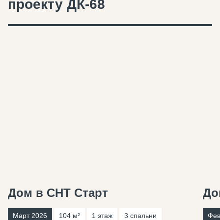
проекту ДК-68
Дом в СНТ Старт
До
Март 2026
104 м²
1 этаж
3 спальни
Фев