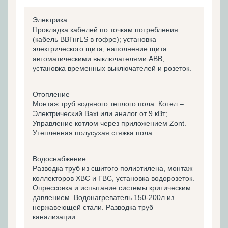
Электрика
Прокладка кабелей по точкам потребления
(кабель ВВГнгLS в гофре); установка
электрического щита, наполнение щита
автоматическими выключателями ABB,
установка временных выключателей и розеток.
Отопление
Монтаж труб водяного теплого пола. Котел –
Электрический Baxi или аналог от 9 кВт;
Управление котлом через приложением Zont.
Утепленная полусухая стяжка пола.
Водоснабжение
Разводка труб из сшитого полиэтилена, монтаж
коллекторов ХВС и ГВС, установка водорозеток.
Опрессовка и испытание системы критическим
давлением. Водонагреватель 150-200л из
нержавеющей стали. Разводка труб
канализации.