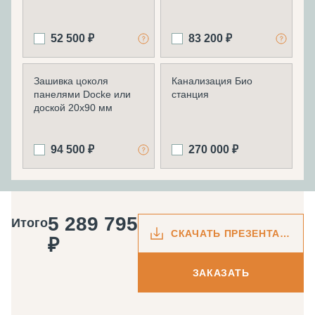
52 500 ₽
83 200 ₽
Зашивка цоколя
Канализация Био
панелями Docke или
станция
доской 20х90 мм
94 500 ₽
270 000 ₽
5 289 795
Итого
СКАЧАТЬ ПРЕЗЕНТАЦИЮ
₽
ЗАКАЗАТЬ