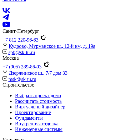
Санкт-Петербург
+7 812 220-96-63
Кудрово, Мурманское ш., 12-й км, д. 19a
spb@sk-tu.ru
Москва
+7 (905) 289-86-03
Дзержинское ш., 7/7 дом 33
msk@sk-tu.ru
Строительство
Выбрать проект дома
Рассчитать стоимость
Виртуальный дизайнер
Проектирование
Фундаменты
Внутренняя отделка
Инженерные системы
Клиентам