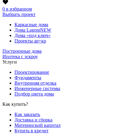
0
в избранном
Выбрать проект
Каркасные дома
Дома Lagom
NEW
Дома «под ключ»
Проекты ар+кр
Построенные дома
Ипотека с эскроу
Услуги
Проектирование
Фундаменты
Внутренняя отделка
Инженерные системы
Подбор цвета дома
Как купить?
Как заказать
Доставка и сборка
Материнский капитал
Купить в кредит