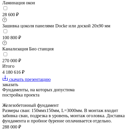
Ламинация окон
28 600 ₽
Зашивка цоколя панелями Docke или доской 20х90 мм
100 800 ₽
Канализация Био станция
270 000 ₽
Итого
4 180 616 ₽
скачать презентацию
заказать
Фундаменты, на которых допустима
постройка проекта
Железобетонный фундамент
Размеры сваи: 150ммх150мм, L=3000мм. В монтаж входит
забивка сваи, подрезка в уровень, монтаж оголовка. Доставка
фундамента и пробное бурение оплачивается отдельно.
288 000 ₽