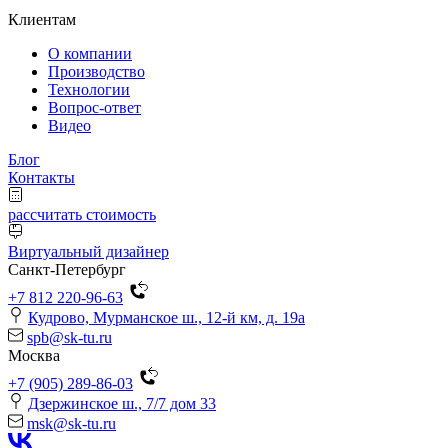
Клиентам
О компании
Производство
Технологии
Вопрос-ответ
Видео
Блог
Контакты
рассчитать стоимость
Виртуальный дизайнер
Санкт-Петербург
+7 812 220-96-63
Кудрово, Мурманское ш., 12-й км, д. 19a
spb@sk-tu.ru
Москва
+7 (905) 289-86-03
Дзержинское ш., 7/7 дом 33
msk@sk-tu.ru