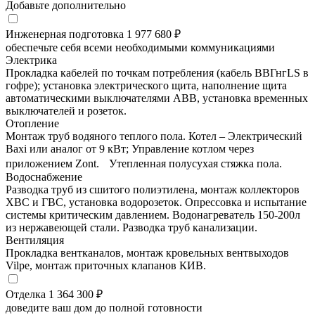
Добавьте дополнительно
Инженерная подготовка
1 977 680 ₽
обеспечьте себя всеми необходимыми коммуникациями
Электрика
Прокладка кабелей по точкам потребления (кабель ВВГнгLS в
гофре); установка электрического щита, наполнение щита
автоматическими выключателями ABB, установка временных
выключателей и розеток.
Отопление
Монтаж труб водяного теплого пола. Котел – Электрический
Baxi или аналог от 9 кВт; Управление котлом через
приложением Zont. Утепленная полусухая стяжка пола.
Водоснабжение
Разводка труб из сшитого полиэтилена, монтаж коллекторов
ХВС и ГВС, установка водорозеток. Опрессовка и испытание
системы критическим давлением. Водонагреватель 150-200л
из нержавеющей стали. Разводка труб канализации.
Вентиляция
Прокладка вентканалов, монтаж кровельных вентвыходов
Vilpe, монтаж приточных клапанов КИВ.
Отделка
1 364 300 ₽
доведите ваш дом до полной готовности