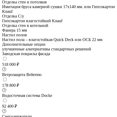
Отделка стен и потолков
Имитация бруса камерной сушки 17х140 мм. или Гипсокартон
Knauf
Отделка С/у
Гипсокартон влагостойкий Knauf
Отделка стен в котельной
Фанера 15 мм
Настил полов
Настил пола – влагостойкая Quick Deck или ОСБ 22 мм
Дополнительные опции
улучшенные альтернативы стандартных решений
Заводская покраска фасада
518 000 ₽
Ветрозащита Beltermo
178 800 ₽
Водосточная система Docke
92 400 ₽
Снегодержатели