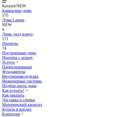
Каталог
NEW
Каркасные дома
175
Дома Lagom
NEW
6
Дома «под ключ»
171
Проекты
74
Построенные дома
Ипотека с эскроу
Услуги
Проектирование
Фундаменты
Внутренняя отделка
Инженерные системы
Подбор цвета дома
Как купить?
Как заказать
Доставка и сборка
Материнский капитал
Купить в кредит
Клиентам