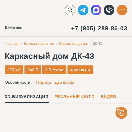
+7 (905) 289-86-03
Москва
Главная
Каталог проектов
Каркасные дома
ДК-43
Каркасный дом
ДК-43
137 м²
9×8.5
1,5 этажа
4 спальни
Особенности:
Терраса
Два входа
3D-ВИЗУАЛИЗАЦИЯ
РЕАЛЬНЫЕ ФОТО
ВИДЕО