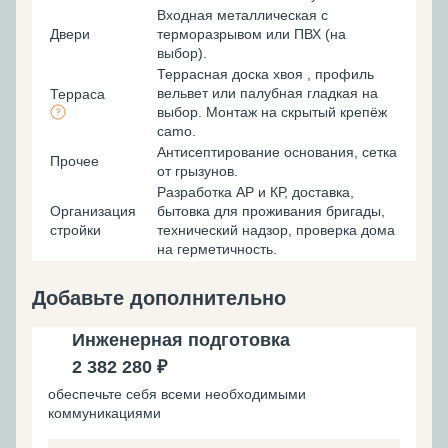
Входная металлическая с
Двери
терморазрывом или ПВХ (на
выбор).
Террасная доска хвоя , профиль
вельвет или палубная гладкая на
Терраса
выбор. Монтаж на скрытый крепёж
camo.
Антисептирование основания, cетка
Прочее
от грызунов.
Разработка АР и КР, доставка,
Организация
бытовка для проживания бригады,
стройки
технический надзор, проверка дома
на герметичность.
Добавьте дополнительно
Инженерная подготовка
2 382 280 ₽
обеспечьте себя всеми необходимыми
коммуникациями