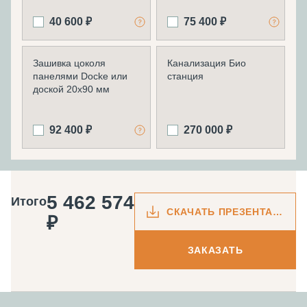
40 600 ₽
75 400 ₽
Зашивка цоколя
Канализация Био
панелями Docke или
станция
доской 20х90 мм
92 400 ₽
270 000 ₽
5 462 574
Итого
СКАЧАТЬ ПРЕЗЕНТАЦИЮ
₽
ЗАКАЗАТЬ