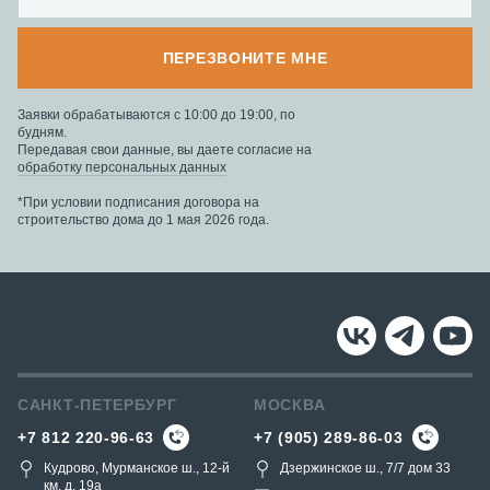
ПЕРЕЗВОНИТЕ МНЕ
Заявки обрабатываются с 10:00 до 19:00, по
будням.
Передавая свои данные, вы даете согласие на
обработку персональных данных
*При условии подписания договора на
строительство дома до 1 мая 2026 года.
САНКТ-ПЕТЕРБУРГ
МОСКВА
+7 812 220-96-63
+7 (905) 289-86-03
Кудрово, Мурманское ш., 12-й
Дзержинское ш., 7/7 дом 33
км, д. 19a