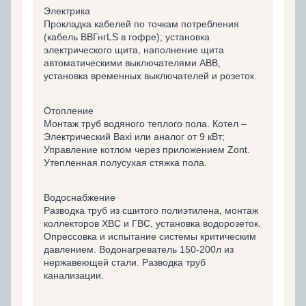
Электрика
Прокладка кабелей по точкам потребления
(кабель ВВГнгLS в гофре); установка
электрического щита, наполнение щита
автоматическими выключателями ABB,
установка временных выключателей и розеток.
Отопление
Монтаж труб водяного теплого пола. Котел –
Электрический Baxi или аналог от 9 кВт;
Управление котлом через приложением Zont.
Утепленная полусухая стяжка пола.
Водоснабжение
Разводка труб из сшитого полиэтилена, монтаж
коллекторов ХВС и ГВС, установка водорозеток.
Опрессовка и испытание системы критическим
давлением. Водонагреватель 150-200л из
нержавеющей стали. Разводка труб
канализации.