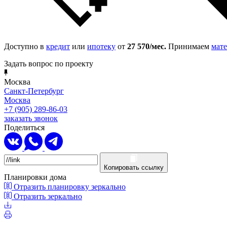
Доступно в
кредит
или
ипотеку
от
27 570
/мес.
Принимаем
мат
Задать вопрос по проекту
Москва
Санкт-Петербург
Москва
+7 (905) 289-86-03
заказать звонок
Поделиться
Копировать ссылку
Планировки дома
Отразить планировку зеркально
Отразить зеркально