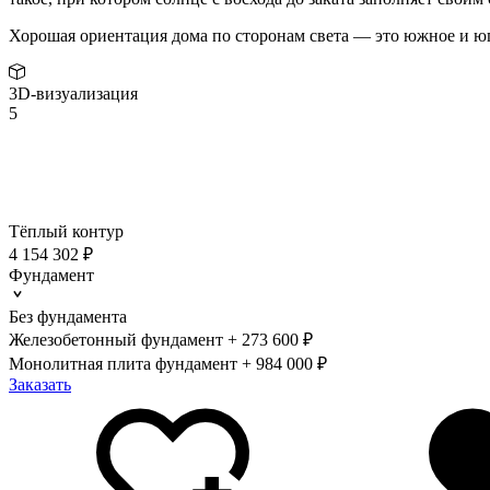
Хорошая ориентация дома по сторонам света — это южное и ю
3D-визуализация
5
Тёплый контур
4 154 302 ₽
Фундамент
Без фундамента
Железобетонный фундамент + 273 600 ₽
Монолитная плита фундамент + 984 000 ₽
Заказать