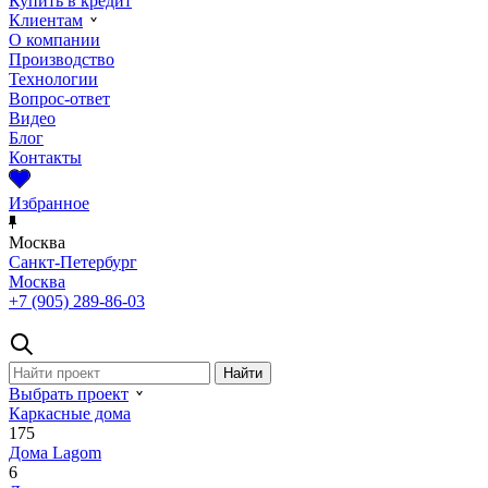
Купить в кредит
Клиентам
О компании
Производство
Технологии
Вопрос-ответ
Видео
Блог
Контакты
Избранное
Москва
Санкт-Петербург
Москва
+7 (905) 289-86-03
Выбрать проект
Каркасные дома
175
Дома Lagom
6