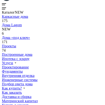
Каталог
NEW
Каркасные дома
175
Дома Lagom
NEW
6
Дома «под ключ»
171
Проекты
74
Построенные дома
Ипотека с эскроу
Услуги
Проектирование
Фундаменты
Внутренняя отделка
Инженерные системы
Подбор цвета дома
Как купить?
Как заказать
Доставка и сборка
Материнский капитал