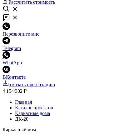
Рассчитать стоимость
Перезвоните мне
Telegram
WhatApp
ВКонтакте
скачать презентацию
4 154 302 ₽
Главная
Каталог проектов
Каркасные дома
ДК-20
Каркасный дом