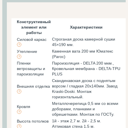
Конструктивный
элемент или
Характеристики
работы
Строганая доска камерной сушки
Силовой каркас
45×190 мм.
Каменная вата 200 мм Юматекс
Утепление
(Paroc)
Пленки
Пароизоляция - DELTA 200 мкм.,
ветрозащиты и
Кровельная мембрана - DELTA-TPU
пароизоляции
PLUS
Скандинавская доска с поднятым
ворсом / гладкая 20х140мм. Завод
Внешняя отделка
Kraski-Doski. Монтаж
горизонтальный.
Металлочерепица 0,5 мм со всеми
Кровля
доборами, планками и
обрешетками. Монтаж по ГОСТу.
1й - этаж 2,7 м. 2й - 2,5 м.
Высота потолков
Аттиковая стена 1,5 м.