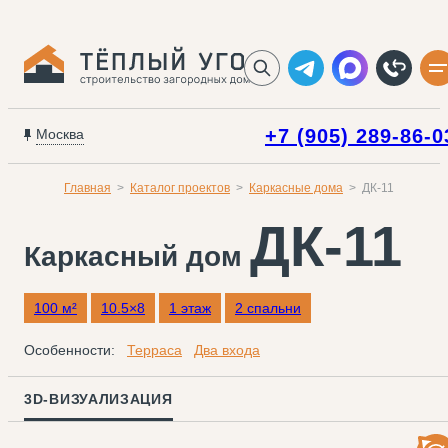
+7 (905) 289-86-0
Москва
Главная
Каталог проектов
Каркасные дома
ДК-11
ДК-11
Каркасный дом
100 м²
10.5×8
1 этаж
2 спальни
Особенности:
Терраса
Два входа
3D-ВИЗУАЛИЗАЦИЯ