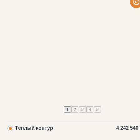
1
2
3
4
5
Тёплый контур
4 242 540