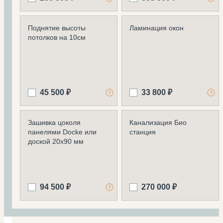
Поднятие высоты
Ламинация окон
потолков на 10см
45 500 ₽
33 800 ₽
Зашивка цоколя
Канализация Био
панелями Docke или
станция
доской 20х90 мм
94 500 ₽
270 000 ₽