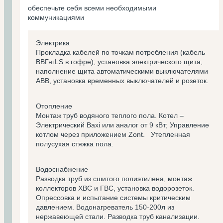
обеспечьте себя всеми необходимыми
коммуникациями
Электрика
Прокладка кабелей по точкам потребления (кабель
ВВГнгLS в гофре); установка электрического щита,
наполнение щита автоматическими выключателями
ABB, установка временных выключателей и розеток.
Отопление
Монтаж труб водяного теплого пола. Котел –
Электрический Baxi или аналог от 9 кВт; Управление
котлом через приложением Zont. Утепленная
полусухая стяжка пола.
Водоснабжение
Разводка труб из сшитого полиэтилена, монтаж
коллекторов ХВС и ГВС, установка водорозеток.
Опрессовка и испытание системы критическим
давлением. Водонагреватель 150-200л из
нержавеющей стали. Разводка труб канализации.