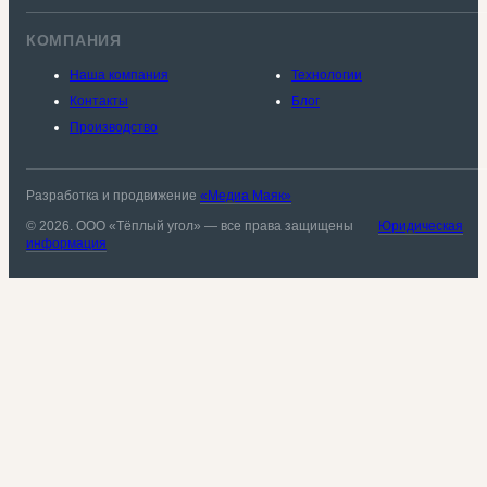
КОМПАНИЯ
Наша компания
Технологии
Контакты
Блог
Производство
Разработка и продвижение
«Медиа Маяк»
© 2026. ООО «Тёплый угол» — все права защищены
Юридическая
информация