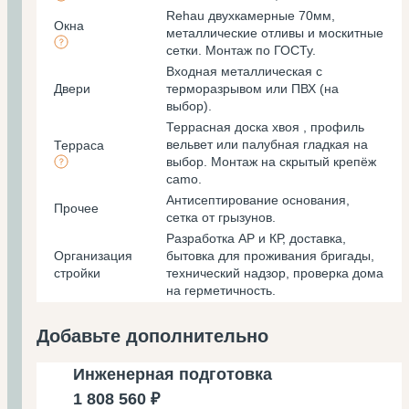
Rehau двухкамерные 70мм,
Окна
металлические отливы и москитные
сетки. Монтаж по ГОСТу.
Входная металлическая с
Двери
терморазрывом или ПВХ (на
выбор).
Террасная доска хвоя , профиль
вельвет или палубная гладкая на
Терраса
выбор. Монтаж на скрытый крепёж
camo.
Антисептирование основания,
Прочее
cетка от грызунов.
Разработка АР и КР, доставка,
Организация
бытовка для проживания бригады,
стройки
технический надзор, проверка дома
на герметичность.
Добавьте дополнительно
Инженерная подготовка
1 808 560 ₽