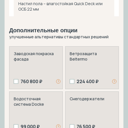
Настил пола – влагостойкая Quick Deck или
ОСБ 22 мм
Дополнительные опции
улучшенные альтернативы стандартных решений
Заводская покраска
Ветрозащита
фасада
Beltermo
760 800 ₽
224 400 ₽
Водосточная
Снегодержатели
система Docke
99 000 ₽
76 500 ₽