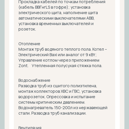
Прокладка кабелей по точкам потребления
(кабель ВВГнгLS в гофре); установка
электрического щита, наполнение щита
автоматическими выключателями ABB,
установка временных выключателей и
розеток.
Отопление
Монтаж труб водяного теплого пола. Котел –
Электрический Baxi или аналог от 9 кВт;
Управление котлом через приложением
Zont. Утепленная полусухая стяжка пола.
Водоснабжение
Разводка труб из сшитого полиэтилена,
монтаж коллекторов ХВС и ГВС, установка
водорозеток. Опрессовка и испытание
системы критическим давлением.
Водонагреватель 150-200л из нержавеющей
стали. Разводка труб канализации.
Вентиляция