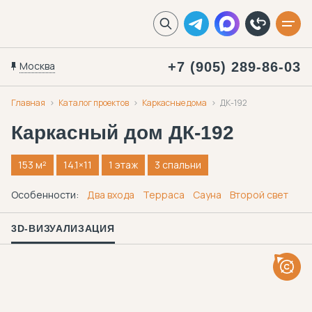
Москва
+7 (905) 289-86-03
Главная
Каталог проектов
Каркасные дома
ДК-192
Каркасный дом
ДК-192
153 м²
14.1×11
1 этаж
3 спальни
Особенности:
Два входа
Терраса
Сауна
Второй свет
3D-ВИЗУАЛИЗАЦИЯ