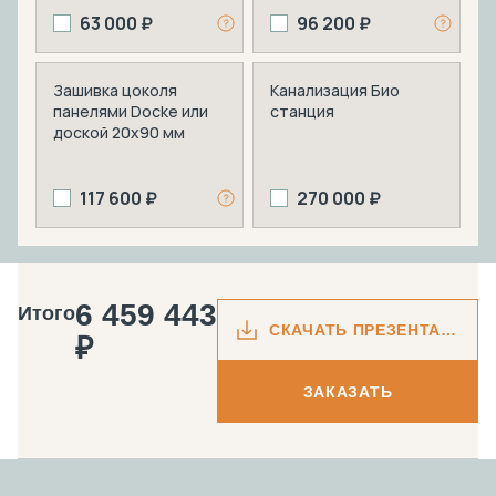
63 000 ₽
96 200 ₽
Зашивка цоколя
Канализация Био
панелями Docke или
станция
доской 20х90 мм
117 600 ₽
270 000 ₽
6 459 443
Итого
СКАЧАТЬ ПРЕЗЕНТАЦИЮ
₽
ЗАКАЗАТЬ