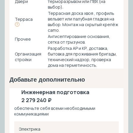
Двери
терморазрывом или ПВХ (на
выбор).
Террасная доска хвоя , профиль
вельвет или палубная гладкая на
Терраса
выбор. Монтаж на скрытый крепёж
camo.
Антисептирование основания,
Прочее
cетка от грызунов.
Разработка АР и КР, доставка,
Организация
бытовка для проживания бригады,
стройки
технический надзор, проверка
дома на герметичность.
Добавьте дополнительно
Инженерная подготовка
2 279 240 ₽
обеспечьте себя всеми необходимыми
коммуникациями
Электрика