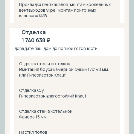
Прокладка вентканалов, монтаж кровельных
вентвыходов Vilpe, монтаж приточных
клапанов КИВ.
Отделка
1 740 638 ₽
доведите ваш дом до полной готовности
Отделка стен и потолков
Имитация бруса камерной сушки 17х140 мм.
или Гипсокартон Knauf
Отделка С/у
Гипсокартон влагостойкий Knauf
Отделка стен в котельной
Фанера 15 мм
Настил полов