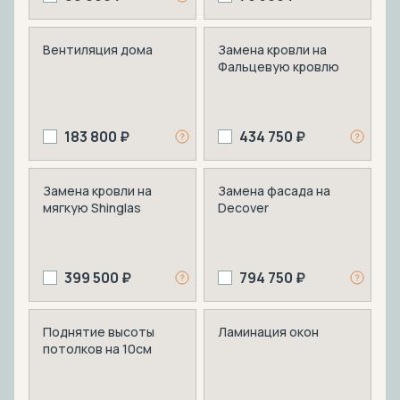
Вентиляция дома
Замена кровли на
Фальцевую кровлю
183 800 ₽
434 750 ₽
Замена кровли на
Замена фасада на
мягкую Shinglas
Decover
399 500 ₽
794 750 ₽
Поднятие высоты
Ламинация окон
потолков на 10см