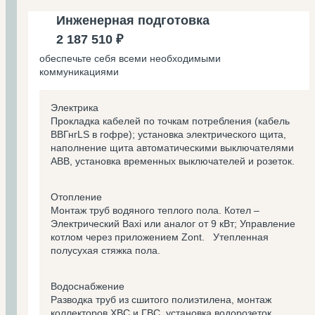
Инженерная подготовка
2 187 510 ₽
обеспечьте себя всеми необходимыми
коммуникациями
Электрика
Прокладка кабелей по точкам потребления (кабель
ВВГнгLS в гофре); установка электрического щита,
наполнение щита автоматическими выключателями
ABB, установка временных выключателей и розеток.
Отопление
Монтаж труб водяного теплого пола. Котел –
Электрический Baxi или аналог от 9 кВт; Управление
котлом через приложением Zont. Утепленная
полусухая стяжка пола.
Водоснабжение
Разводка труб из сшитого полиэтилена, монтаж
коллекторов ХВС и ГВС, установка водорозеток.