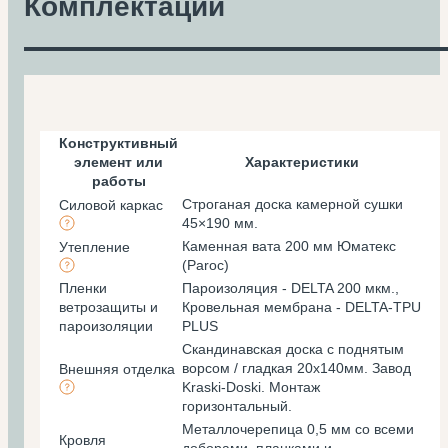
Комплектации
Конструктивный
элемент или
Характеристики
работы
Строганая доска камерной сушки
Силовой каркас
45×190 мм.
Каменная вата 200 мм Юматекс
Утепление
(Paroc)
Пленки
Пароизоляция - DELTA 200 мкм.,
ветрозащиты и
Кровельная мембрана - DELTA-TPU
пароизоляции
PLUS
Скандинавская доска с поднятым
ворсом / гладкая 20х140мм. Завод
Внешняя отделка
Kraski-Doski. Монтаж
горизонтальный.
Металлочерепица 0,5 мм со всеми
Кровля