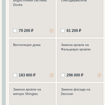
Водосточная система
Снегодержатели
Docke
79 200 ₽
61 200 ₽
Вентиляция дома
Замена кровли на
Фальцевую кровлю
183 800 ₽
296 000 ₽
Замена кровли на
Замена фасада на
мягкую Shinglas
Decover