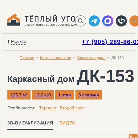
+7 (905) 289-86-0
Москва
Главная
Каталог проектов
Каркасные дома
ДК-153
ДК-153
Каркасный дом
125.7 м²
12.2×10
1 этаж
3 спальни
Особенности:
Терраса
Второй свет
3D-ВИЗУАЛИЗАЦИЯ
ВИДЕО