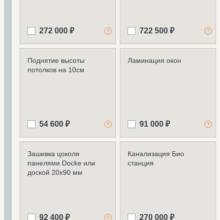
272 000 ₽
722 500 ₽
Поднятие высоты
Ламинация окон
потолков на 10см
54 600 ₽
91 000 ₽
Зашивка цоколя
Канализация Био
панелями Docke или
станция
доской 20х90 мм
92 400 ₽
270 000 ₽