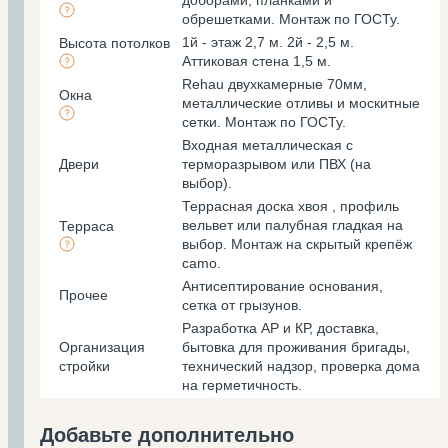
доборами, планками и
обрешетками. Монтаж по ГОСТу.
1й - этаж 2,7 м. 2й - 2,5 м.
Высота потолков
Аттиковая стена 1,5 м.
Rehau двухкамерные 70мм,
Окна
металлические отливы и москитные
сетки. Монтаж по ГОСТу.
Входная металлическая с
Двери
терморазрывом или ПВХ (на
выбор).
Террасная доска хвоя , профиль
вельвет или палубная гладкая на
Терраса
выбор. Монтаж на скрытый крепёж
camo.
Антисептирование основания,
Прочее
cетка от грызунов.
Разработка АР и КР, доставка,
Организация
бытовка для проживания бригады,
стройки
технический надзор, проверка дома
на герметичность.
Добавьте дополнительно