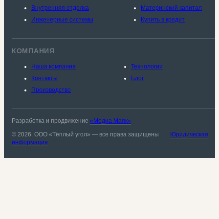
Внутренняя отделка
Материнский капитал
Инженерные системы
Купить в кредит
КОМПАНИЯ
Наша компания
Технологии
Контакты
Блог
Производство
Разработка и продвижение
«Медиа Маяк»
© 2026. ООО «Тёплый угол» — все права защищены
Юридическая
информация