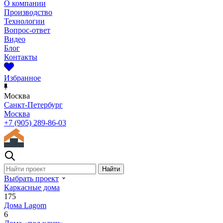
О компании
Производство
Технологии
Вопрос-ответ
Видео
Блог
Контакты
Избранное
Москва
Санкт-Петербург
Москва
+7 (905) 289-86-03
Выбрать проект
Каркасные дома
175
Дома Lagom
6