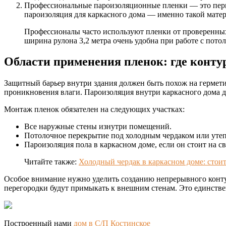
Профессиональные пароизоляционные пленки — это пер
пароизоляция для каркасного дома — именно такой матер
Профессионалы часто используют пленки от проверенных
ширина рулона 3,2 метра очень удобна при работе с пото
Области применения пленок: где конт
Защитный барьер внутри здания должен быть похож на гермети
проникновения влаги. Пароизоляция внутри каркасного дома 
Монтаж пленок обязателен на следующих участках:
Все наружные стены изнутри помещений.
Потолочное перекрытие под холодным чердаком или утеп
Пароизоляция пола в каркасном доме, если он стоит на св
Читайте также:
Холодный чердак в каркасном доме: стоит
Особое внимание нужно уделить созданию непрерывного контур
перегородки будут примыкать к внешним стенам. Это единств
Построенный нами
дом в С/П Костинское