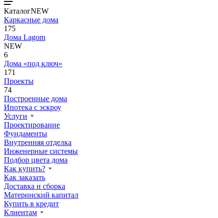
Каталог
NEW
Каркасные дома
175
Дома Lagom
NEW
6
Дома «под ключ»
171
Проекты
74
Построенные дома
Ипотека с эскроу
Услуги
Проектирование
Фундаменты
Внутренняя отделка
Инженерные системы
Подбор цвета дома
Как купить?
Как заказать
Доставка и сборка
Материнский капитал
Купить в кредит
Клиентам