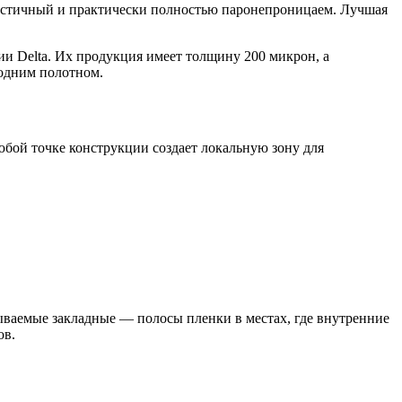
астичный и практически полностью паронепроницаем. Лучшая
и Delta. Их продукция имеет толщину 200 микрон, а
 одним полотном.
юбой точке конструкции создает локальную зону для
ываемые закладные — полосы пленки в местах, где внутренние
ов.