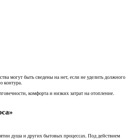
тва могут быть сведены на нет, если не уделить должного
о контура.
говечности, комфорта и низких затрат на отопление.
оса»
ятии душа и других бытовых процессах. Под действием