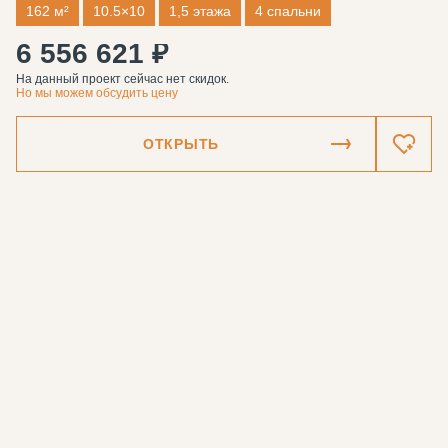
162 м²
10.5×10
1,5 этажа
4 спальни
6 556 621 ₽
На данный проект сейчас нет скидок.
Но мы можем обсудить цену
ОТКРЫТЬ