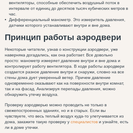
вентиляторы, способные обеспечить воздушный поток в
интервале от единиц до десятков тысяч кубических метров в
час.
Дифференциальный манометр. Это измеритель давления,
датчики которого устанавливают внутри и вне дома.
Принцип работы аэродвери
Некоторые читатели, узнав о конструкции аэродвери, уже
наверняка догадались, как она работает. Все довольно
просто: манометр измеряет давление внутри и вне дома и
контролирует работу вентилятора. В ходе работы аэродвери
создается разное давление внутри и снаружи, словно на все
стены дома дует умеренный ветер. Причем давление
одновременно оказывают как на поверхности внутри комнат,
так и на фасад. Анализируя перепады давления, можно
обнаружить утечку воздуха.
Проверку аэродверью можно проводить не только в
свежепостроенных зданиях, но и в старых. Если вы
чувствуете, что весь теплый воздух куда-то улетучивается из
дома, закажите такую проверку у
специалистов
и узнайте, есть
ли в доме утечки.