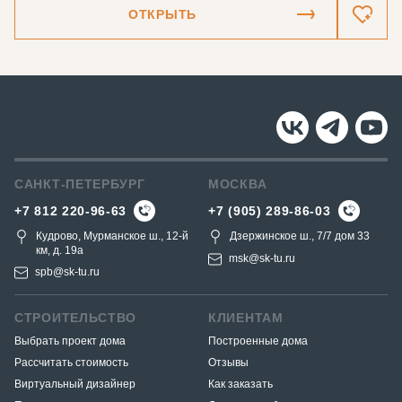
ОТКРЫТЬ
САНКТ-ПЕТЕРБУРГ
МОСКВА
+7 812 220-96-63
+7 (905) 289-86-03
Кудрово, Мурманское ш., 12-й
Дзержинское ш., 7/7 дом 33
км, д. 19a
msk@sk-tu.ru
spb@sk-tu.ru
СТРОИТЕЛЬСТВО
КЛИЕНТАМ
Выбрать проект дома
Построенные дома
Рассчитать стоимость
Отзывы
Виртуальный дизайнер
Как заказать