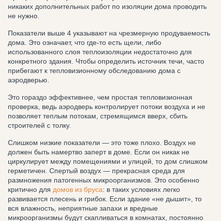
никаких дополнительных работ по изоляции дома проводить
не нужно.
Показатели выше 4 указывают на чрезмерную продуваемость
дома. Это означает, что где-то есть щели, либо
использованного слоя теплоизоляции недостаточно для
конкретного здания. Чтобы определить источник течи, часто
прибегают к тепловизионному обследованию дома с
аэродверью.
Это гораздо эффективнее, чем простая тепловизионная
проверка, ведь аэродверь контролирует потоки воздуха и не
позволяет теплым потокам, стремящимся вверх, сбить
строителей с толку.
Слишком низкие показатели — это тоже плохо. Воздух не
должен быть намертво заперт в доме. Если он никак не
циркулирует между помещениями и улицей, то дом слишком
герметичен. Спертый воздух — прекрасная среда для
размножения патогенных микроорганизмов. Это особенно
критично для
домов из бруса
: в таких условиях легко
развивается плесень и грибок. Если здание «не дышит», то
вся влажность, неприятные запахи и вредные
микроорганизмы будут скапливаться в комнатах, постоянно