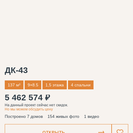
ДК-43
137 м²
9×8.5
1,5 этажа
4 спальни
5 462 574 ₽
На данный проект сейчас нет скидок.
Но мы можем обсудить цену
Построено 7 домов
154 живых фото
1 видео
ОТКРЫТЬ