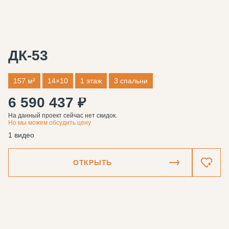
ДК-53
157 м²
14×10
1 этаж
3 спальни
6 590 437 ₽
На данный проект сейчас нет скидок.
Но мы можем обсудить цену
1 видео
ОТКРЫТЬ