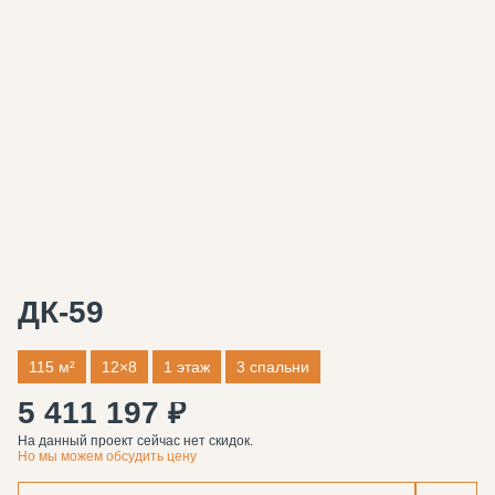
ДК-59
115 м²
12×8
1 этаж
3 спальни
5 411 197 ₽
На данный проект сейчас нет скидок.
Но мы можем обсудить цену