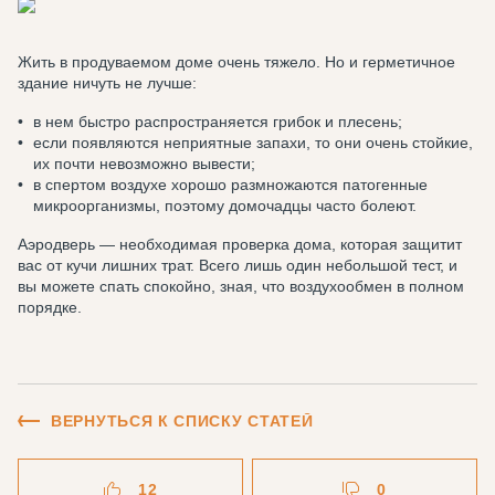
Жить в продуваемом доме очень тяжело. Но и герметичное
здание ничуть не лучше:
в нем быстро распространяется грибок и плесень;
если появляются неприятные запахи, то они очень стойкие,
их почти невозможно вывести;
в спертом воздухе хорошо размножаются патогенные
микроорганизмы, поэтому домочадцы часто болеют.
Аэродверь — необходимая проверка дома, которая защитит
вас от кучи лишних трат. Всего лишь один небольшой тест, и
вы можете спать спокойно, зная, что воздухообмен в полном
порядке.
ВЕРНУТЬСЯ К СПИСКУ СТАТЕЙ
12
0