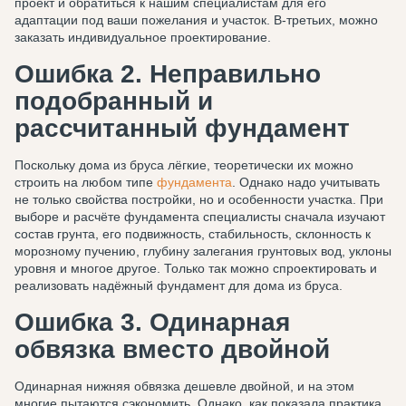
проект и обратиться к нашим специалистам для его
адаптации под ваши пожелания и участок. В-третьих, можно
заказать индивидуальное проектирование.
Ошибка 2. Неправильно
подобранный и
рассчитанный фундамент
Поскольку дома из бруса лёгкие, теоретически их можно
строить на любом типе
фундамента
. Однако надо учитывать
не только свойства постройки, но и особенности участка. При
выборе и расчёте фундамента специалисты сначала изучают
состав грунта, его подвижность, стабильность, склонность к
морозному пучению, глубину залегания грунтовых вод, уклоны
уровня и многое другое. Только так можно спроектировать и
реализовать надёжный фундамент для дома из бруса.
Ошибка 3. Одинарная
обвязка вместо двойной
Одинарная нижняя обвязка дешевле двойной, и на этом
многие пытаются сэкономить. Однако, как показала практика,