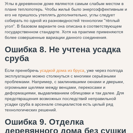
Углы в деревянном доме являются самым слабым местом в
плане теплопотерь. Чтобы жильё было энергоэффективным и
его не пришлось утеплять дополнительно, углы следует
собирать по одной из разновидностей технологии "тёплый
угол". В базовом варианте она описана в соответствующем
государственном стандарте. Хотя на практике применяются
более совершенные вариации данного соединения.
Ошибка 8. Не учтена усадка
сруба
Если пренебречь
усадкой дома из бруса
, уже через полгода
эксплуатации можно столкнуться с многими серьёзными
проблемами. Например, с заклинившими окнами и дверьми,
огромными щелями между венцами, перекосами и
деформациями, выдавливанием облицовки и так далее. Для
предотвращения возможных последствий неправильной
усадки сруба в арсенале специалистов есть целый ряд
технологических решений.
Ошибка 9. Отделка
деревянного дома без сушки