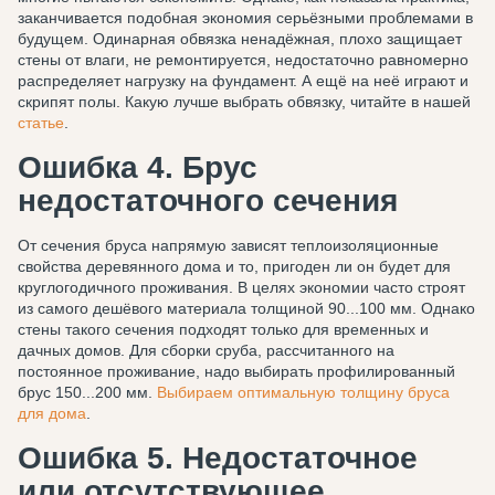
заканчивается подобная экономия серьёзными проблемами в
будущем. Одинарная обвязка ненадёжная, плохо защищает
стены от влаги, не ремонтируется, недостаточно равномерно
распределяет нагрузку на фундамент. А ещё на неё играют и
скрипят полы. Какую лучше выбрать обвязку, читайте в нашей
статье
.
Ошибка 4. Брус
недостаточного сечения
От сечения бруса напрямую зависят теплоизоляционные
свойства деревянного дома и то, пригоден ли он будет для
круглогодичного проживания. В целях экономии часто строят
из самого дешёвого материала толщиной 90...100 мм. Однако
стены такого сечения подходят только для временных и
дачных домов. Для сборки сруба, рассчитанного на
постоянное проживание, надо выбирать профилированный
брус 150...200 мм.
Выбираем оптимальную толщину бруса
для дома
.
Ошибка 5. Недостаточное
или отсутствующее