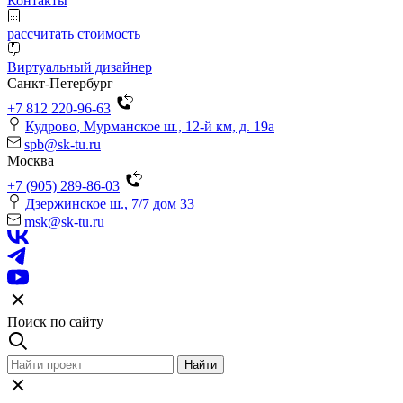
Контакты
рассчитать стоимость
Виртуальный дизайнер
Санкт-Петербург
+7 812 220-96-63
Кудрово, Мурманское ш., 12-й км, д. 19a
spb@sk-tu.ru
Москва
+7 (905) 289-86-03
Дзержинское ш., 7/7 дом 33
msk@sk-tu.ru
Поиск по сайту