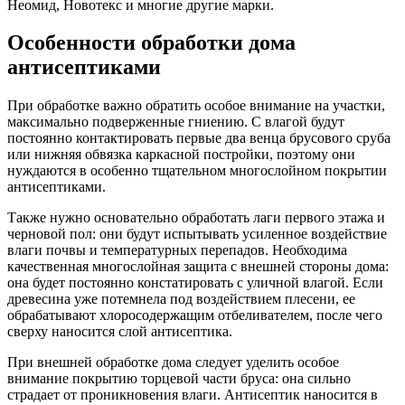
Неомид, Новотекс и многие другие марки.
Особенности обработки дома
антисептиками
При обработке важно обратить особое внимание на участки,
максимально подверженные гниению. С влагой будут
постоянно контактировать первые два венца брусового сруба
или нижняя обвязка каркасной постройки, поэтому они
нуждаются в особенно тщательном многослойном покрытии
антисептиками.
Также нужно основательно обработать лаги первого этажа и
черновой пол: они будут испытывать усиленное воздействие
влаги почвы и температурных перепадов. Необходима
качественная многослойная защита с внешней стороны дома:
она будет постоянно констатировать с уличной влагой. Если
древесина уже потемнела под воздействием плесени, ее
обрабатывают хлоросодержащим отбеливателем, после чего
сверху наносится слой антисептика.
При внешней обработке дома следует уделить особое
внимание покрытию торцевой части бруса: она сильно
страдает от проникновения влаги. Антисептик наносится в