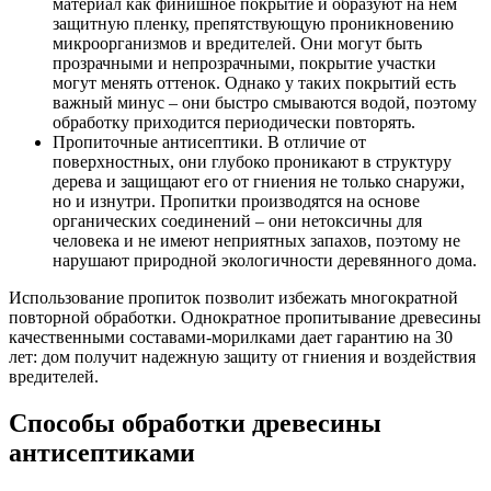
материал как финишное покрытие и образуют на нем
защитную пленку, препятствующую проникновению
микроорганизмов и вредителей. Они могут быть
прозрачными и непрозрачными, покрытие участки
могут менять оттенок. Однако у таких покрытий есть
важный минус – они быстро смываются водой, поэтому
обработку приходится периодически повторять.
Пропиточные антисептики. В отличие от
поверхностных, они глубоко проникают в структуру
дерева и защищают его от гниения не только снаружи,
но и изнутри. Пропитки производятся на основе
органических соединений – они нетоксичны для
человека и не имеют неприятных запахов, поэтому не
нарушают природной экологичности деревянного дома.
Использование пропиток позволит избежать многократной
повторной обработки. Однократное пропитывание древесины
качественными составами-морилками дает гарантию на 30
лет: дом получит надежную защиту от гниения и воздействия
вредителей.
Способы обработки древесины
антисептиками