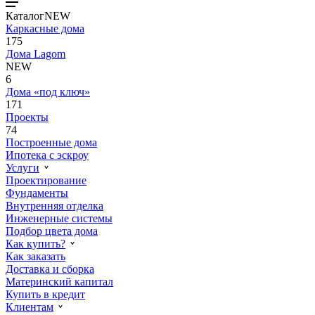
Каталог
NEW
Каркасные дома
175
Дома Lagom
NEW
6
Дома «под ключ»
171
Проекты
74
Построенные дома
Ипотека с эскроу
Услуги
Проектирование
Фундаменты
Внутренняя отделка
Инженерные системы
Подбор цвета дома
Как купить?
Как заказать
Доставка и сборка
Материнский капитал
Купить в кредит
Клиентам