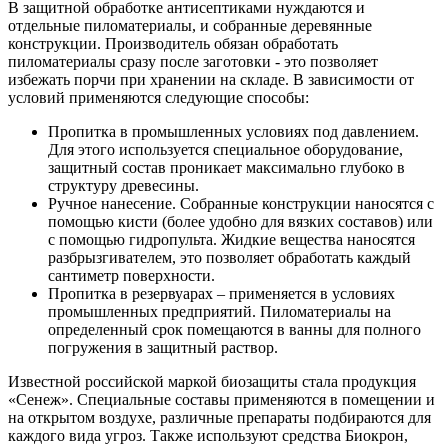
В защитной обработке антисептиками нуждаются и
отдельные пиломатериалы, и собранные деревянные
конструкции. Производитель обязан обработать
пиломатериалы сразу после заготовки - это позволяет
избежать порчи при хранении на складе. В зависимости от
условий применяются следующие способы:
Пропитка в промышленных условиях под давлением.
Для этого используется специальное оборудование,
защитный состав проникает максимально глубоко в
структуру древесины.
Ручное нанесение. Собранные конструкции наносятся с
помощью кисти (более удобно для вязких составов) или
с помощью гидропульта. Жидкие вещества наносятся
разбрызгивателем, это позволяет обработать каждый
сантиметр поверхности.
Пропитка в резервуарах – применяется в условиях
промышленных предприятий. Пиломатериалы на
определенный срок помещаются в ванны для полного
погружения в защитный раствор.
Известной российской маркой биозащиты стала продукция
«Сенеж». Специальные составы применяются в помещении и
на открытом воздухе, различные препараты подбираются для
каждого вида угроз. Также используют средства Биокрон,