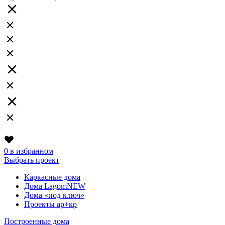
0
в избранном
Выбрать проект
Каркасные дома
Дома Lagom
NEW
Дома «под ключ»
Проекты ар+кр
Построенные дома