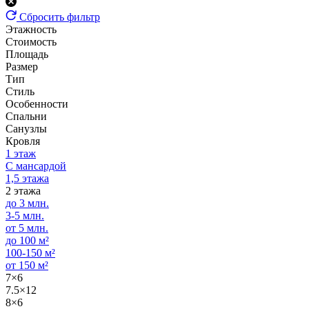
Сбросить фильтр
Этажность
Стоимость
Площадь
Размер
Тип
Стиль
Особенности
Спальни
Санузлы
Кровля
1 этаж
С мансардой
1,5 этажа
2 этажа
до 3 млн.
3-5 млн.
от 5 млн.
до 100 м²
100-150 м²
от 150 м²
7×6
7.5×12
8×6