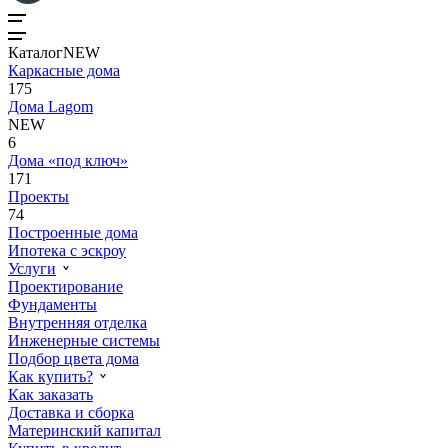
Каталог
NEW
Каркасные дома
175
Дома Lagom
NEW
6
Дома «под ключ»
171
Проекты
74
Построенные дома
Ипотека с эскроу
Услуги
Проектирование
Фундаменты
Внутренняя отделка
Инженерные системы
Подбор цвета дома
Как купить?
Как заказать
Доставка и сборка
Материнский капитал