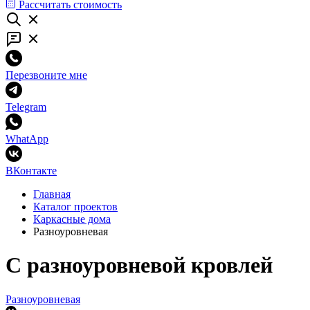
Рассчитать стоимость
Перезвоните мне
Telegram
WhatApp
ВКонтакте
Главная
Каталог проектов
Каркасные дома
Разноуровневая
С разноуровневой кровлей
Разноуровневая