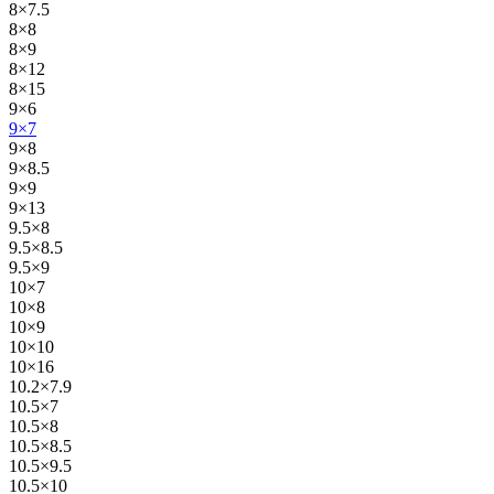
8×7.5
8×8
8×9
8×12
8×15
9×6
9×7
9×8
9×8.5
9×9
9×13
9.5×8
9.5×8.5
9.5×9
10×7
10×8
10×9
10×10
10×16
10.2×7.9
10.5×7
10.5×8
10.5×8.5
10.5×9.5
10.5×10