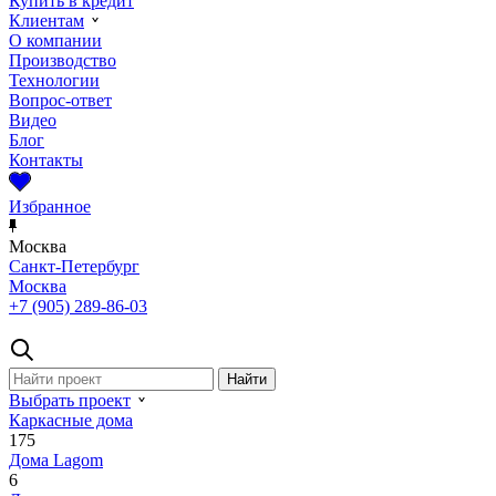
Купить в кредит
Клиентам
О компании
Производство
Технологии
Вопрос-ответ
Видео
Блог
Контакты
Избранное
Москва
Санкт-Петербург
Москва
+7 (905) 289-86-03
Выбрать проект
Каркасные дома
175
Дома Lagom
6