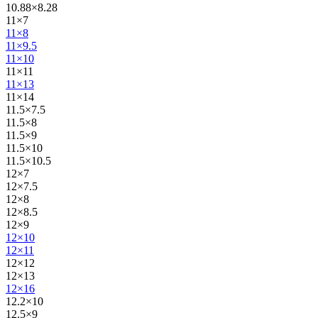
10.88×8.28
11×7
11×8
11×9.5
11×10
11×11
11×13
11×14
11.5×7.5
11.5×8
11.5×9
11.5×10
11.5×10.5
12×7
12×7.5
12×8
12×8.5
12×9
12×10
12×11
12×12
12×13
12×16
12.2×10
12.5×9