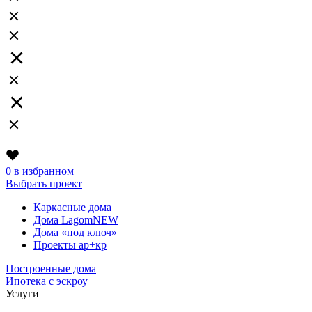
0
в избранном
Выбрать проект
Каркасные дома
Дома Lagom
NEW
Дома «под ключ»
Проекты ар+кр
Построенные дома
Ипотека с эскроу
Услуги