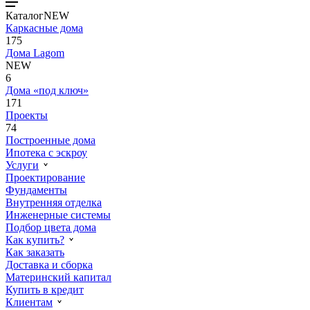
Каталог
NEW
Каркасные дома
175
Дома Lagom
NEW
6
Дома «под ключ»
171
Проекты
74
Построенные дома
Ипотека с эскроу
Услуги
Проектирование
Фундаменты
Внутренняя отделка
Инженерные системы
Подбор цвета дома
Как купить?
Как заказать
Доставка и сборка
Материнский капитал
Купить в кредит
Клиентам