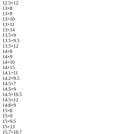
12.5×12
13×8
13×9
13×10
13×11
13×14
13.5×9
13.5×9.5
13.5×12
14×8
14×9
14×10
14×15
14.1×11
14.2×9.5
14.5×7
14.5×9
14.5×10.5
14.5×12
14.8×9
15×8
15×9
15×9.5
15×13
15.7×10.7