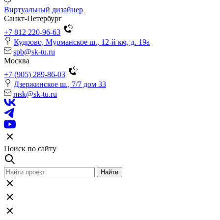
Виртуальный дизайнер
Санкт-Петербург
+7 812 220-96-63
Кудрово, Мурманское ш., 12-й км, д. 19a
spb@sk-tu.ru
Москва
+7 (905) 289-86-03
Дзержинское ш., 7/7 дом 33
msk@sk-tu.ru
Поиск по сайту