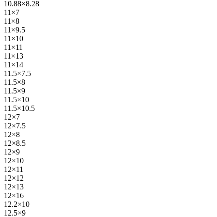
10.88×8.28
11×7
11×8
11×9.5
11×10
11×11
11×13
11×14
11.5×7.5
11.5×8
11.5×9
11.5×10
11.5×10.5
12×7
12×7.5
12×8
12×8.5
12×9
12×10
12×11
12×12
12×13
12×16
12.2×10
12.5×9