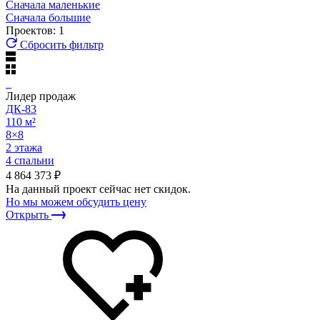
Сначала маленькие
Сначала большие
Проектов: 1
Сбросить фильтр
Лидер продаж
ДК-83
110 м²
8×8
2 этажа
4 спальни
4 864 373 ₽
На данный проект сейчас нет скидок.
Но мы можем обсудить цену
Открыть