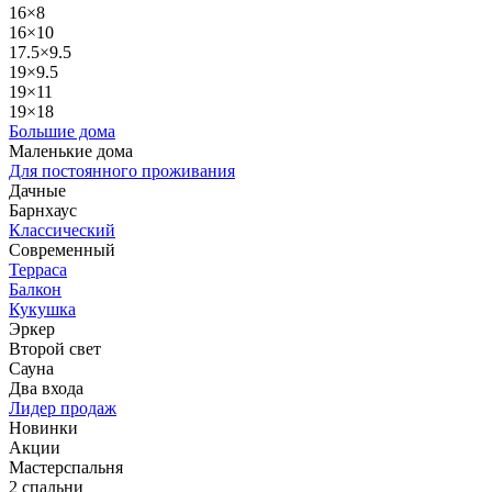
16×8
16×10
17.5×9.5
19×9.5
19×11
19×18
Большие дома
Маленькие дома
Для постоянного проживания
Дачные
Барнхаус
Классический
Современный
Терраса
Балкон
Кукушка
Эркер
Второй свет
Сауна
Два входа
Лидер продаж
Новинки
Акции
Мастерспальня
2 спальни