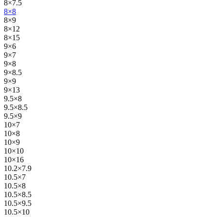
8×7.5
8×8
8×9
8×12
8×15
9×6
9×7
9×8
9×8.5
9×9
9×13
9.5×8
9.5×8.5
9.5×9
10×7
10×8
10×9
10×10
10×16
10.2×7.9
10.5×7
10.5×8
10.5×8.5
10.5×9.5
10.5×10