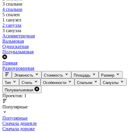
3 спальни
4 спальни
5 спален
1 санузел
2 санузла
3 санузла
Асимметричная
Вальмовая
Односкатная
Полувальмовая
Прямая
Разноуровневая
Этажность
Стоимость
Площадь
Размер
Тип
Стиль
Особенности
Спальни
Санузлы
Полувальмовая
Проектов: 1
Популярные
Популярные
Сначала дешевле
Сначала дороже