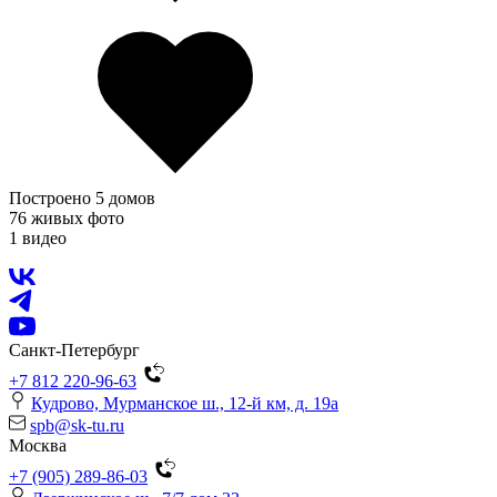
Построено 5 домов
76 живых фото
1 видео
Санкт-Петербург
+7 812 220-96-63
Кудрово, Мурманское ш., 12-й км, д. 19a
spb@sk-tu.ru
Москва
+7 (905) 289-86-03