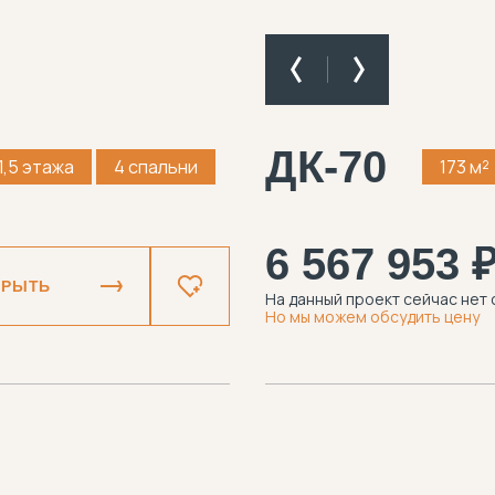
ДК-70
1,5 этажа
4 спальни
173 м²
6 567 953 
КРЫТЬ
На данный проект сейчас нет 
Но мы можем обсудить цену