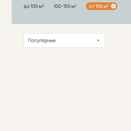
до 100 м²
100-150 м²
от 150 м²
Популярные