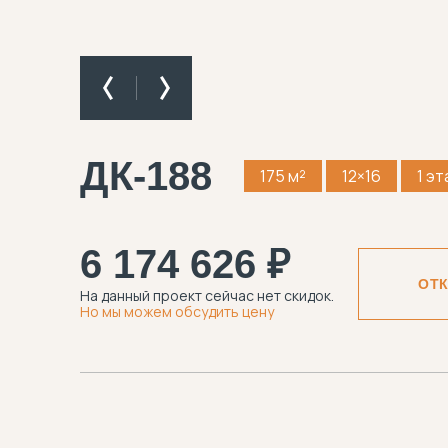
ДК-188
175 м²
12×16
1 э
6 174 626 ₽
ОТ
На данный проект сейчас нет скидок.
Но мы можем обсудить цену