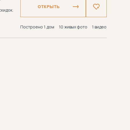
₽
ОТКРЫТЬ
скидок.
Построено 1 дом
10 живых фото
1 видео