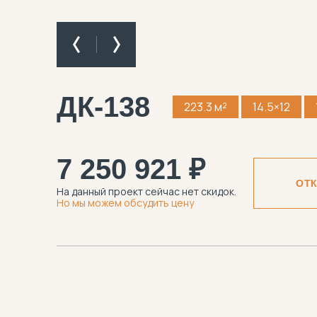
ДК-138
223.3 м²
14.5×12
7 250 921 ₽
ОТ
На данный проект сейчас нет скидок.
Но мы можем обсудить цену