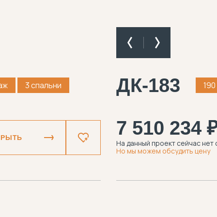
ДК-183
таж
3 спальни
190
7 510 234 
КРЫТЬ
На данный проект сейчас нет 
Но мы можем обсудить цену