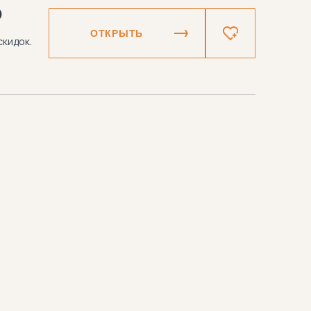
₽
ОТКРЫТЬ
скидок.