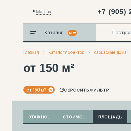
+7 (905) 
Москва
Каталог
Постро
NEW
Главная
Каталог проектов
Каркасные дома
от 150 м²
от 150 м²
СБРОСИТЬ ФИЛЬТР
ЭТАЖНОСТЬ
СТОИМОСТЬ
ПЛОЩАДЬ