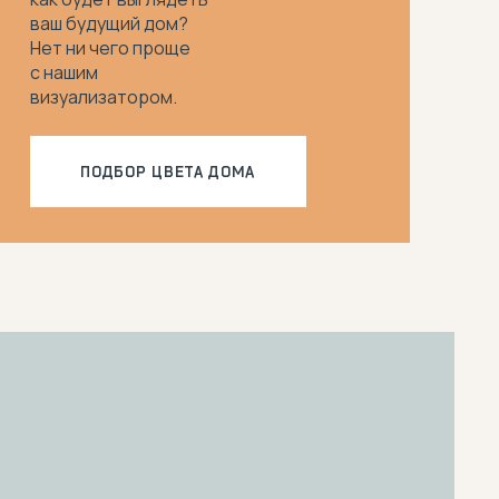
ваш будущий дом?
Нет ни чего проще
с нашим
визуализатором.
ПОДБОР ЦВЕТА ДОМА