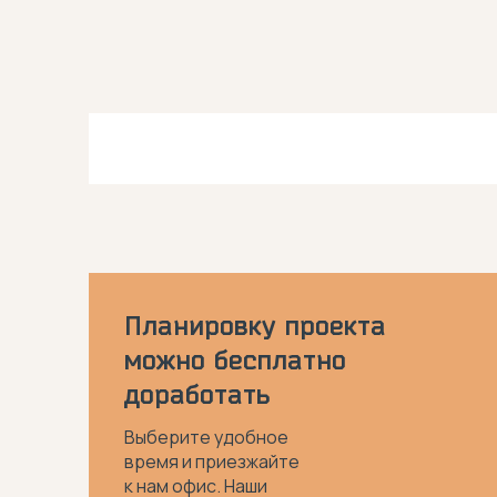
Планировку проекта
можно бесплатно
доработать
Выберите удобное
время и приезжайте
к нам офис. Наши