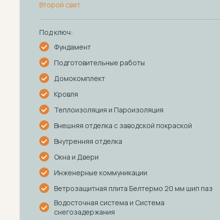
Второй свет
Под ключ:
Фундамент
Подготовительные работы
Домокомплект
Кровля
Теплоизоляция и Пароизоляция
Внешняя отделка с заводской покраской
Внутренняя отделка
Окна и Двери
Инженерные коммуникации
Ветрозащитная плита Белтермо 20 мм шип паз
Водосточная система и Система
снегозадержания