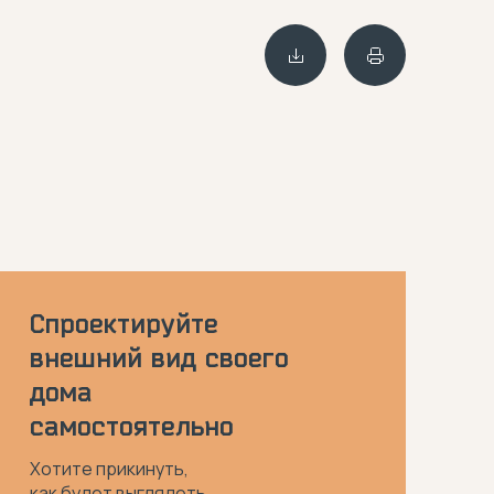
Спроектируйте
внешний вид своего
дома
самостоятельно
Хотите прикинуть,
как будет выглядеть