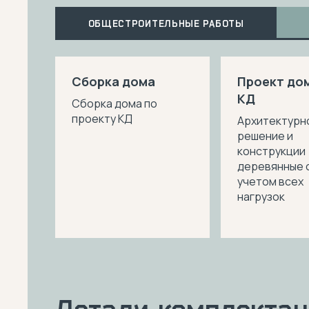
ОБЩЕСТРОИТЕЛЬНЫЕ РАБОТЫ
Сборка дома
Проект дом
КД
Сборка дома по
проекту КД
Архитектурн
решение и
конструкции
деревянные 
учетом всех
нагрузок