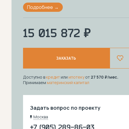
Подробнее
15 015 872 ₽
ЗАКАЗАТЬ
Доступно в
кредит
или
ипотеку
от
27 570
/мес.
Принимаем
материнский капитал
Задать вопрос по проекту
Москва
+7 (905) 289-86-03