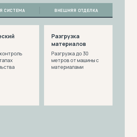
Я СИСТЕМА
ВНЕШНЯЯ ОТДЕЛКА
еский
Разгрузка
материалов
 контроль
Разгрузка до 30
этапах
метров от машины с
льства
материалами