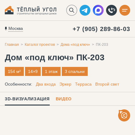
+7 (905) 289-86-03
Москва
Главная
Каталог проектов
Дома «под ключ»
ПК-203
Дом «под ключ»
ПК-203
154 м²
14×9
1 этаж
3 спальни
Особенности:
Два входа
Эркер
Терраса
Второй свет
3D-ВИЗУАЛИЗАЦИЯ
ВИДЕО