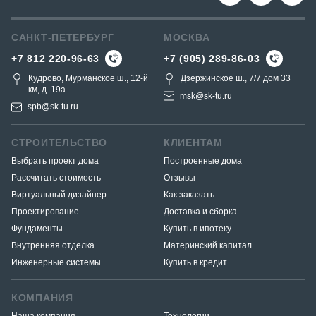
САНКТ-ПЕТЕРБУРГ
МОСКВА
+7 812 220-96-63
+7 (905) 289-86-03
Кудрово, Мурманское ш., 12-й
Дзержинское ш., 7/7 дом 33
км, д. 19a
msk@sk-tu.ru
spb@sk-tu.ru
СТРОИТЕЛЬСТВО
КЛИЕНТАМ
Выбрать проект дома
Построенные дома
Рассчитать стоимость
Отзывы
Виртуальный дизайнер
Как заказать
Проектирование
Доставка и сборка
Фундаменты
Купить в ипотеку
Внутренняя отделка
Материнский капитал
Инженерные системы
Купить в кредит
КОМПАНИЯ