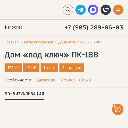
Москва
+7 (905) 289-86-03
Главная
Каталог проектов
Дома «под ключ»
ПК-188
Дом «под ключ»
ПК-188
175 м²
12×16
1 этаж
3 спальни
Особенности:
Два входа
Терраса
Сауна
3D-ВИЗУАЛИЗАЦИЯ