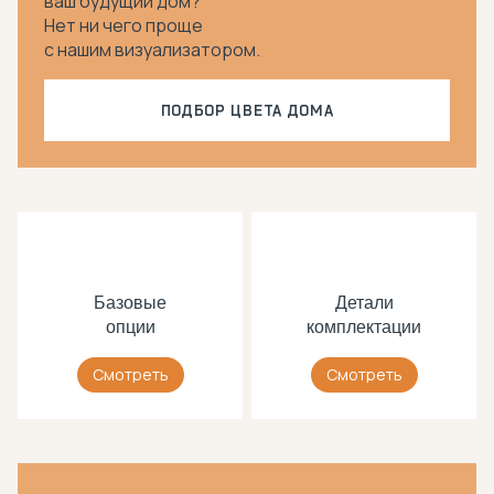
ваш будущий дом?
Нет ни чего проще
с нашим визуализатором.
ПОДБОР ЦВЕТА ДОМА
Базовые
Детали
опции
комплектации
Смотреть
Смотреть