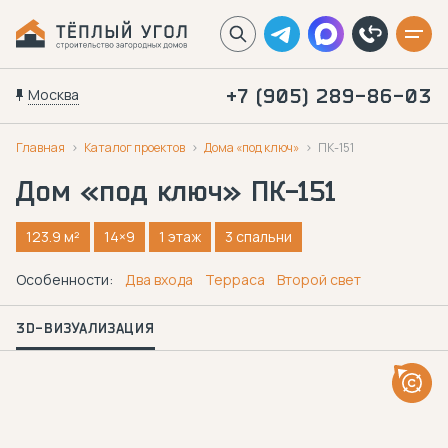
Москва
+7 (905) 289-86-03
Главная
Каталог проектов
Дома «под ключ»
ПК-151
Дом «под ключ»
ПК-151
123.9 м²
14×9
1 этаж
3 спальни
Особенности:
Два входа
Терраса
Второй свет
3D-ВИЗУАЛИЗАЦИЯ