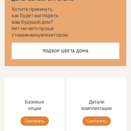
Хотите прикинуть,
как будет выглядеть
ваш будущий дом?
Нет ни чего проще
с нашим визуализатором.
ПОДБОР ЦВЕТА ДОМА
Базовые
Детали
опции
комплектации
Смотреть
Смотреть