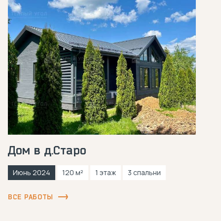
Дом в д.Старо
Июнь 2024
120 м²
1 этаж
3 спальни
ВСЕ РАБОТЫ