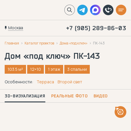
Москва
+7 (905) 289-86-03
Главная
Каталог проектов
Дома «под ключ»
ПК-143
Дом «под ключ»
ПК-143
103.5 м²
12×10
1 этаж
3 спальни
Особенности:
Терраса
Второй свет
3D-ВИЗУАЛИЗАЦИЯ
РЕАЛЬНЫЕ ФОТО
ВИДЕО