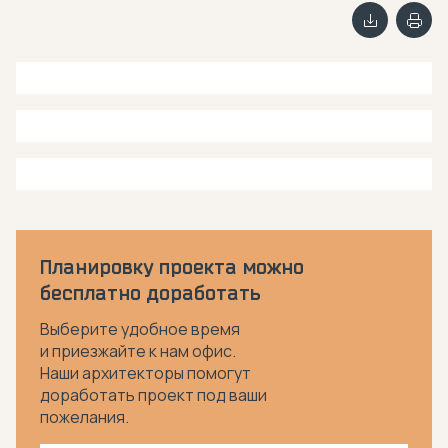
Планировку проекта можно
бесплатно доработать
Выберите удобное время
и приезжайте к нам офис.
Наши архитекторы помогут
доработать проект под ваши
пожелания.