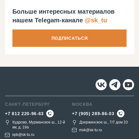
Больше интересных материалов
нашем Telegam-канале
@sk_tu
ПОДПИСАТЬСЯ
САНКТ-ПЕТЕРБУРГ
МОСКВА
+7 812 220-96-63
+7 (905) 289-86-03
Кудрово, Мурманское ш., 12-й
Дзержинское ш., 7/7 дом 33
км, д. 19a
msk@sk-tu.ru
spb@sk-tu.ru