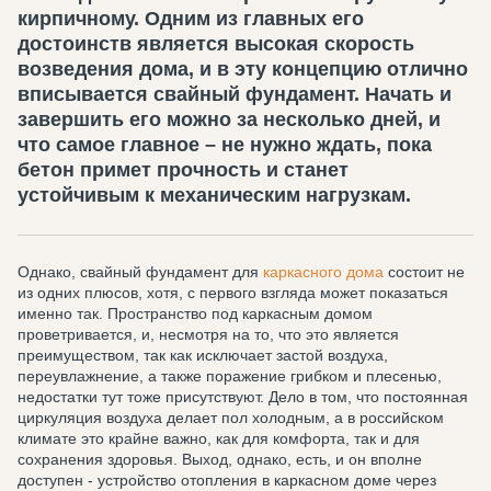
кирпичному. Одним из главных его
достоинств является высокая скорость
возведения дома, и в эту концепцию отлично
вписывается свайный фундамент. Начать и
завершить его можно за несколько дней, и
что самое главное – не нужно ждать, пока
бетон примет прочность и станет
устойчивым к механическим нагрузкам.
Однако, свайный фундамент для
каркасного дома
состоит не
из одних плюсов, хотя, с первого взгляда может показаться
именно так. Пространство под каркасным домом
проветривается, и, несмотря на то, что это является
преимуществом, так как исключает застой воздуха,
переувлажнение, а также поражение грибком и плесенью,
недостатки тут тоже присутствуют. Дело в том, что постоянная
циркуляция воздуха делает пол холодным, а в российском
климате это крайне важно, как для комфорта, так и для
сохранения здоровья. Выход, однако, есть, и он вполне
доступен - устройство отопления в каркасном доме через