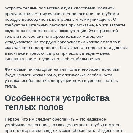
Устроить теплый пол можно двумя способами. Водяной
предусматривает циркуляцию теплоносителя по трубам и
нередко присоединен к центральным коммуникациям. Он
требует значительных расходов при монтаже, но эти затраты
окупаются экономичностью эксплуатации. Электрический
теплый пол состоит из нагревательных матов, они
укладываются на твердую поверхность и излучают тепло в
окружающее пространство. В отличие от водяных они дешевы
в монтаже и требуют затрат при эксплуатации – цена
киловатта растет с удивительной стабильностью.
Факторами, влияющими на тип пола и его характеристики,
будут климатическая зона, геологические особенности
участка, особенности конструкции дома и уровень потерь
тепла.
Особенности устройства
теплых полов
Первое, что им следует обеспечить – это надежное
устойчивое основание, так как целостность труб или матов
при его отсутствии вряд ли можно обеспечить. И здесь опять