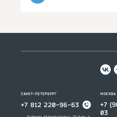
САНКТ-ПЕТЕРБУРГ
МОСКВА
+7 (
+7 812 220-96-63
03
Кудрово, Мурманское ш., 12-й км, д.