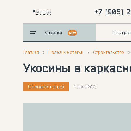
+7 (905) 
Москва
Каталог
Постро
NEW
Главная
Полезные статьи
Строительство
Укосины в каркасн
Строительство
1 июля 2021