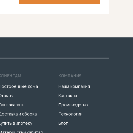
КЛИЕНТАМ
КОМПАНИЯ
Построенные дома
Наша компания
Отзывы
Контакты
Как заказать
Производство
Доставка и сборка
Технологии
Купить в ипотеку
Блог
Материнский капитал