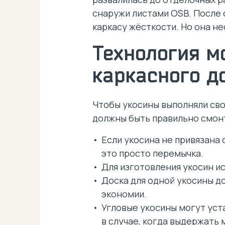
снаружи листами OSB. После 
каркасу жёсткости. Но она н
Технология м
каркасного д
Чтобы укосины выполняли сво
должны быть правильно смон
Если укосина не привязана
это просто перемычка.
Для изготовления укосин и
Доска для одной укосины до
экономии.
Угловые укосины могут уст
в случае, когда выдержать