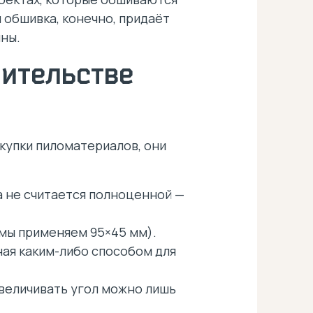
 обшивка, конечно, придаёт
ины.
оительстве
купки пиломатериалов, они
а не считается полноценной —
(мы применяем 95×45 мм).
ная каким-либо способом для
увеличивать угол можно лишь