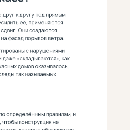
 друг к другу под прямым
усилить её, применяются
 сдвиг. Они создаются
 на фасад порывов ветра.
онтированы с нарушениями
 даже «складываются», как
асных домов оказывалось,
следы так называемых
по определённым правилам, и
, чтобы конструкция не
роектах, которые обшиваются