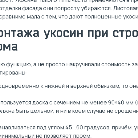
отделки фасада они попросту убираются. Листовая
есравнимо мала с тем, что дают полноценные укос
онтажа укосин при стр
ома
ю функцию, а не просто накручивали стоимость за
тированы:
 одновременно к нижней и верхней обвязкам, то он
спользуется доска с сечением не менее 90×40 мм 
лжна быть цельной, и ни в коем случае не срощен
анавливаться под углом 45…60 градусов, причём, 
 минимальный не позволяет проём.