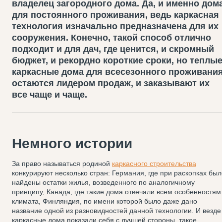
владелец загородного дома. Да, и именно дом
для постоянного проживания, ведь каркасная
технология изначально предназначена для их
сооружения. Конечно, такой способ отлично
подходит и для дач, где ценится, и скромный
бюджет, и рекордно короткие сроки, но теплы
каркасные дома для всесезонного проживани
остаются лидером продаж, и заказывают их
все чаще и чаще.
Немного истории
За право называться родиной
каркасного строительства
конкурируют несколько стран: Германия, где при раскопках был
найдены остатки жилья, возведенного по аналогичному
принципу, Канада, где такие дома отвечали всем особенностям
климата, Финляндия, по имени которой было даже дано
название одной из разновидностей данной технологии. И везде
каркасные дома показали себя с лучшей стороны, такое