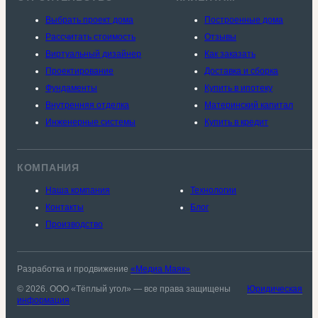
Выбрать проект дома
Построенные дома
Рассчитать стоимость
Отзывы
Виртуальный дизайнер
Как заказать
Проектирование
Доставка и сборка
Фундаменты
Купить в ипотеку
Внутренняя отделка
Материнский капитал
Инженерные системы
Купить в кредит
КОМПАНИЯ
Наша компания
Технологии
Контакты
Блог
Производство
Разработка и продвижение
«Медиа Маяк»
© 2026. ООО «Тёплый угол» — все права защищены
Юридическая
информация