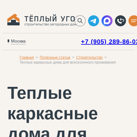
+7 (905) 289-86-0
Москва
Главная
Полезные статьи
Строительство
Теплые каркасные дома для всесезонного проживания
Теплые
каркасные
дома для