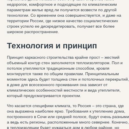
недорогое, комфортное и подходящее по климатическим
параметрам жилье вряд ли получится возвести по другой
технологии. Со временем она совершенствуется, и даже на
территории России, где низкое качество социалистических
строек успело ее дискредитировать, получает все более
широкое распространение.
Технология и принцип
Принцип каркасного строительства крайне прост – жесткий
объемный контур стен заполняется теплоизолятором. Пол и
потолок утепляются традиционным способом, кровля
монтируется также по общим правилам. Принципиальным
моментом здесь будет толщина стен и потолочных перекрытий,
в доме для всесезонного проживания она зависит от
климатических особенностей местности и вида утеплителя,
который предусматривается проектом.
Что касается специфики климата, то Россия – это страна, где
она выражена наиболее ярко. Требования к утеплению дома,
построенного в Сочи или средней полосе, будут очень разными
а ведь есть регионы, расположенные много севернее. Конечно,
в теплоизоляции будет нуждаться дом в любом районе, но