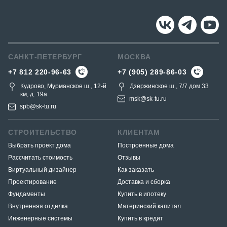
САНКТ-ПЕТЕРБУРГ
МОСКВА
+7 812 220-96-63
+7 (905) 289-86-03
Кудрово, Мурманское ш., 12-й
Дзержинское ш., 7/7 дом 33
км, д. 19a
msk@sk-tu.ru
spb@sk-tu.ru
СТРОИТЕЛЬСТВО
КЛИЕНТАМ
Выбрать проект дома
Построенные дома
Рассчитать стоимость
Отзывы
Виртуальный дизайнер
Как заказать
Проектирование
Доставка и сборка
Фундаменты
Купить в ипотеку
Внутренняя отделка
Материнский капитал
Инженерные системы
Купить в кредит