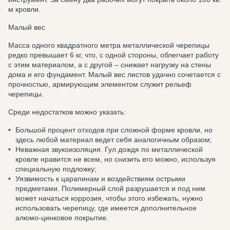
м кровли.
Малый вес
Масса одного квадратного метра металлической черепицы
редко превышает 6 кг, что, с одной стороны, облегчает работу
с этим материалом, а с другой – снижает нагрузку на стены
дома и его фундамент. Малый вес листов удачно сочетается с
прочностью, армирующим элементом служит рельеф
черепицы.
Среди недостатков можно указать:
Большой процент отходов при сложной форме кровли, но
здесь любой материал ведет себя аналогичным образом;
Неважная звукоизоляция. Гул дождя по металлической
кровле нравится не всем, но снизить его можно, используя
специальную подложку;
Уязвимость к царапинам и воздействиям острыми
предметами. Полимерный слой разрушается и под ним
может начаться коррозия, чтобы этого избежать, нужно
использовать черепицу, где имеется дополнительное
алюмо-цинковое покрытие.