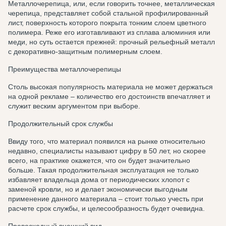
Металлочерепица, или, если говорить точнее, металлическая
черепица, представляет собой стальной профилированный
лист, поверхность которого покрыта тонким слоем цветного
полимера. Реже его изготавливают из сплава алюминия или
меди, но суть остается прежней: прочный рельефный металл
с декоративно-защитным полимерным слоем.
Преимущества металлочерепицы
Столь высокая популярность материала не может держаться
на одной рекламе – количество его достоинств впечатляет и
служит веским аргументом при выборе.
Продолжительный срок службы
Ввиду того, что материал появился на рынке относительно
недавно, специалисты называют цифру в 50 лет, но скорее
всего, на практике окажется, что он будет значительно
больше. Такая продолжительная эксплуатация не только
избавляет владельца дома от периодических хлопот с
заменой кровли, но и делает экономически выгодным
применение данного материала – стоит только учесть при
расчете срок службы, и целесообразность будет очевидна.