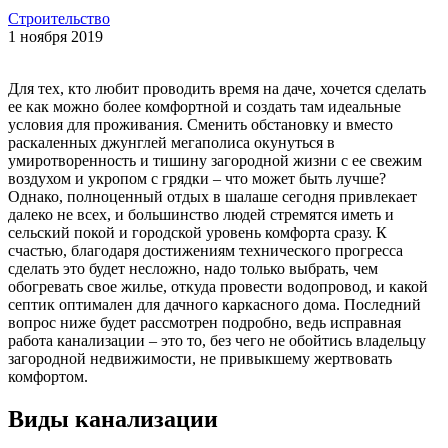
Строительство
1 ноября 2019
Для тех, кто любит проводить время на даче, хочется сделать
ее как можно более комфортной и создать там идеальные
условия для проживания. Сменить обстановку и вместо
раскаленных джунглей мегаполиса окунуться в
умиротворенность и тишину загородной жизни с ее свежим
воздухом и укропом с грядки – что может быть лучше?
Однако, полноценный отдых в шалаше сегодня привлекает
далеко не всех, и большинство людей стремятся иметь и
сельский покой и городской уровень комфорта сразу. К
счастью, благодаря достижениям технического прогресса
сделать это будет несложно, надо только выбрать, чем
обогревать свое жилье, откуда провести водопровод, и какой
септик оптимален для дачного каркасного дома. Последний
вопрос ниже будет рассмотрен подробно, ведь исправная
работа канализации – это то, без чего не обойтись владельцу
загородной недвижимости, не привыкшему жертвовать
комфортом.
Виды канализации