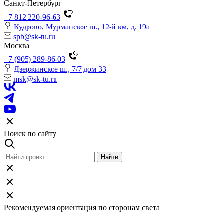
Санкт-Петербург
+7 812 220-96-63
Кудрово, Мурманское ш., 12-й км, д. 19a
spb@sk-tu.ru
Москва
+7 (905) 289-86-03
Дзержинское ш., 7/7 дом 33
msk@sk-tu.ru
Поиск по сайту
Рекомендуемая ориентация по сторонам света