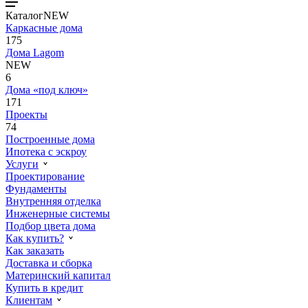
Каталог
NEW
Каркасные дома
175
Дома Lagom
NEW
6
Дома «под ключ»
171
Проекты
74
Построенные дома
Ипотека с эскроу
Услуги
Проектирование
Фундаменты
Внутренняя отделка
Инженерные системы
Подбор цвета дома
Как купить?
Как заказать
Доставка и сборка
Материнский капитал
Купить в кредит
Клиентам