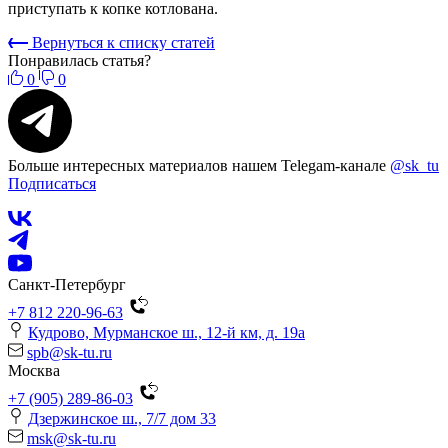
приступать к копке котлована.
Вернуться к списку статей
Понравилась статья?
0
0
Больше интересных материалов нашем Telegam-канале
@sk_tu
Подписаться
Санкт-Петербург
+7 812 220-96-63
Кудрово, Мурманское ш., 12-й км, д. 19a
spb@sk-tu.ru
Москва
+7 (905) 289-86-03
Дзержинское ш., 7/7 дом 33
msk@sk-tu.ru