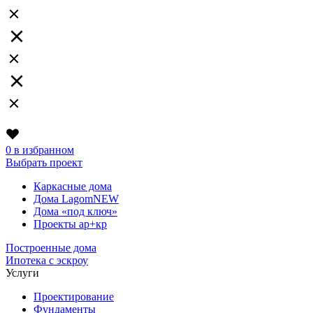
0
в избранном
Выбрать проект
Каркасные дома
Дома Lagom
NEW
Дома «под ключ»
Проекты ар+кр
Построенные дома
Ипотека с эскроу
Услуги
Проектирование
Фундаменты