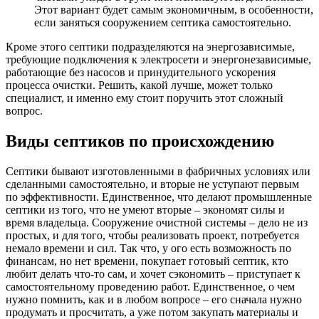
Этот вариант будет самым экономичным, в особенности,
если заняться сооружением септика самостоятельно.
Кроме этого септики подразделяются на энергозависимые,
требующие подключения к электросети и энергонезависимые,
работающие без насосов и принудительного ускорения
процесса очистки. Решить, какой лучше, может только
специалист, и именно ему стоит поручить этот сложный
вопрос.
Виды септиков по происхождению
Септики бывают изготовленными в фабричных условиях или
сделанными самостоятельно, и вторые не уступают первым
по эффективности. Единственное, что делают промышленные
септики из того, что не умеют вторые – экономят силы и
время владельца. Сооружение очистной системы – дело не из
простых, и для того, чтобы реализовать проект, потребуется
немало времени и сил. Так что, у ого есть возможность по
финансам, но нет времени, покупает готовый септик, кто
любит делать что-то сам, и хочет сэкономить – приступает к
самостоятельному проведению работ. Единственное, о чем
нужно помнить, как и в любом вопросе – его сначала нужно
продумать и просчитать, а уже потом закупать материалы и