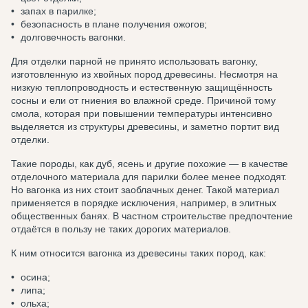
запах в парилке;
безопасность в плане получения ожогов;
долговечность вагонки.
Для отделки парной не принято использовать вагонку,
изготовленную из хвойных пород древесины. Несмотря на
низкую теплопроводность и естественную защищённость
сосны и ели от гниения во влажной среде. Причиной тому
смола, которая при повышении температуры интенсивно
выделяется из структуры древесины, и заметно портит вид
отделки.
Такие породы, как дуб, ясень и другие похожие — в качестве
отделочного материала для парилки более менее подходят.
Но вагонка из них стоит заоблачных денег. Такой материал
применяется в порядке исключения, например, в элитных
общественных банях. В частном строительстве предпочтение
отдаётся в пользу не таких дорогих материалов.
К ним относится вагонка из древесины таких пород, как:
осина;
липа;
ольха;