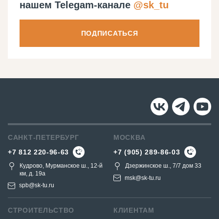
нашем Telegam-канале
@sk_tu
ПОДПИСАТЬСЯ
САНКТ-ПЕТЕРБУРГ
МОСКВА
+7 812 220-96-63
+7 (905) 289-86-03
Кудрово, Мурманское ш., 12-й
Дзержинское ш., 7/7 дом 33
км, д. 19a
msk@sk-tu.ru
spb@sk-tu.ru
СТРОИТЕЛЬСТВО
КЛИЕНТАМ