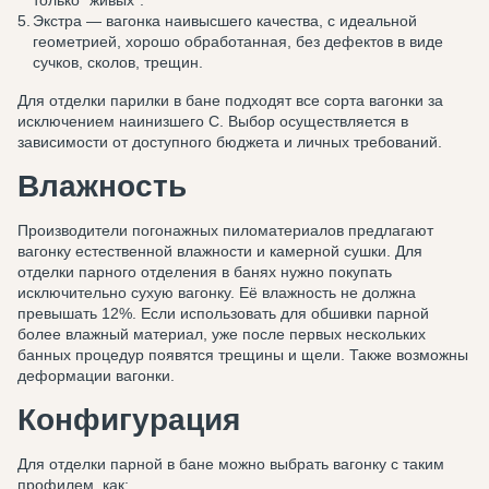
только “живых”.
Экстра — вагонка наивысшего качества, с идеальной
геометрией, хорошо обработанная, без дефектов в виде
сучков, сколов, трещин.
Для отделки парилки в бане подходят все сорта вагонки за
исключением наинизшего С. Выбор осуществляется в
зависимости от доступного бюджета и личных требований.
Влажность
Производители погонажных пиломатериалов предлагают
вагонку естественной влажности и камерной сушки. Для
отделки парного отделения в банях нужно покупать
исключительно сухую вагонку. Её влажность не должна
превышать 12%. Если использовать для обшивки парной
более влажный материал, уже после первых нескольких
банных процедур появятся трещины и щели. Также возможны
деформации вагонки.
Конфигурация
Для отделки парной в бане можно выбрать вагонку с таким
профилем, как: