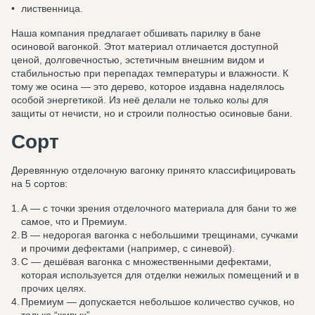
лиственница.
Наша компания предлагает обшивать парилку в бане
осиновой вагонкой. Этот материал отличается доступной
ценой, долговечностью, эстетичным внешним видом и
стабильностью при перепадах температуры и влажности. К
тому же осина — это дерево, которое издавна наделялось
особой энергетикой. Из неё делали не только колы для
защиты от нечисти, но и строили полностью осиновые бани.
Сорт
Деревянную отделочную вагонку принято классифицировать
на 5 сортов:
А — с точки зрения отделочного материала для бани то же
самое, что и Премиум.
В — недорогая вагонка с небольшими трещинами, сучками
и прочими дефектами (например, с синевой).
С — дешёвая вагонка с множественными дефектами,
которая используется для отделки нежилых помещений и в
прочих целях.
Премиум — допускается небольшое количество сучков, но