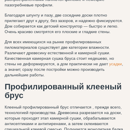
пазогребневые профили.
Благодаря шпунту и пазу, две соседние доски плотно
прилегают друг к другу, без зазоров, и надежно фиксируются.
Дом собирается как детский конструктор — быстро и легко.
Очень красиво смотрятся его плоские и гладкие стены.
Для всех имеющихся на рынке профилированных
пиломатериалов существует две категории влажности.
Различают древесину естественной и камерной сушки.
Качественная камерная сушка бруса стоит недешево, но
стены не деформируются, а дом практически не дает
усадки
,
а значит, сразу после постройки можно производить
дальнейшие работы.
Профилированный клееный
брус
Клееный профилированный брус отличается , прежде всего,
технологией производства. Древесина разрезается на доски,
которые проходят этап камерной сушки, обрабатываются
антисептиками и антипиренами, а затем склеиваются
специальной клеевой смесью. Получается монолитная балка,