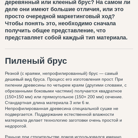
деревянный или клееный брус? На самом ли
деле они имеют большие отличия, или это
просто очередной маркетинговый ход?
Чтобы понять это, необходимо сначала
получить общее представление, что
представляет собой каждый тип материала.
Пиленый брус
Резной (с краями, непрофилированный) брус — самый
дешевый вид бруса. Процесс его изготовления прост. При
пилении древесины по четырем краям (другими словами, с
обрезанными боковыми частями) получается квадратное
(150×150 мм) или прямоугольное (150× 200 мм) сечение.
Стандартная длина материала 3 или 6 м.
Непрофилированная древесина специальной сушке не
подвергается. Поддержание естественной влажности
материала делает технологию заготовки очень простой и
недорогой.
Раньше при строительстве домов использовался именно