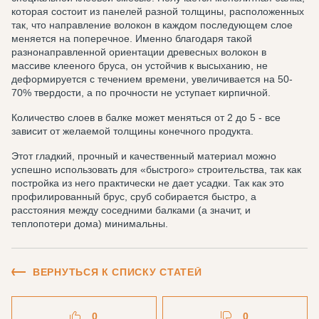
которая состоит из панелей разной толщины, расположенных
так, что направление волокон в каждом последующем слое
меняется на поперечное. Именно благодаря такой
разнонаправленной ориентации древесных волокон в
массиве клееного бруса, он устойчив к высыханию, не
деформируется с течением времени, увеличивается на 50-
70% твердости, а по прочности не уступает кирпичной.
Количество слоев в балке может меняться от 2 до 5 - все
зависит от желаемой толщины конечного продукта.
Этот гладкий, прочный и качественный материал можно
успешно использовать для «быстрого» строительства, так как
постройка из него практически не дает усадки. Так как это
профилированный брус, сруб собирается быстро, а
расстояния между соседними балками (а значит, и
теплопотери дома) минимальны.
ВЕРНУТЬСЯ К СПИСКУ СТАТЕЙ
0
0