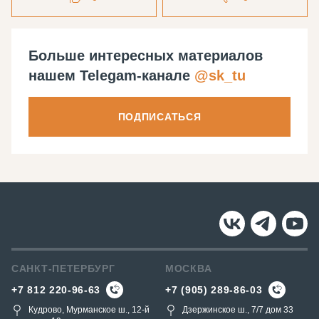
Больше интересных материалов
нашем Telegam-канале
@sk_tu
ПОДПИСАТЬСЯ
САНКТ-ПЕТЕРБУРГ
МОСКВА
+7 812 220-96-63
+7 (905) 289-86-03
Кудрово, Мурманское ш., 12-й
Дзержинское ш., 7/7 дом 33