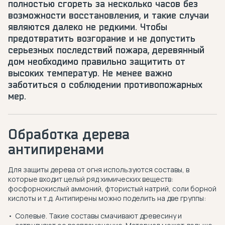
полностью сгореть за несколько часов без
возможности восстановления, и такие случаи
являются далеко не редкими. Чтобы
предотвратить возгорание и не допустить
серьезных последствий пожара, деревянный
дом необходимо правильно защитить от
высоких температур. Не менее важно
заботиться о соблюдении противопожарных
мер.
Обработка дерева
антипиренами
Для защиты дерева от огня используются составы, в
которые входит целый ряд химических веществ:
фосфорнокислый аммоний, фтористый натрий, соли борной
кислоты и т.д. Антипирены можно поделить на две группы:
Солевые. Такие составы смачивают древесину и