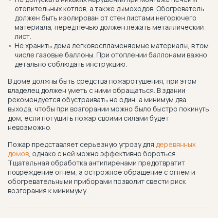
отопительных котлов, а также дымоходов. Обогреватель
должен быть изолирован от стен листами негорючего
материала, перед печью должен лежать металлический
лист.
Не хранить дома легковоспламеняемые материалы, в том
числе газовые баллоны. При отоплении баллонами важно
детально соблюдать инструкцию.
В доме должны быть средства пожаротушения, при этом
владелец должен уметь с ними обращаться. В здании
рекомендуется обустраивать не один, а минимум два
выхода, чтобы при возгорании можно было быстро покинуть
дом, если потушить пожар своими силами будет
невозможно.
Пожар представляет серьезную угрозу для
деревянных
домов
, однако с ней можно эффективно бороться.
Тщательная обработка антипиренами предотвратит
повреждение огнем, а острожное обращение с огнем и
обогревательными приборами позволит свести риск
возгорания к минимуму.