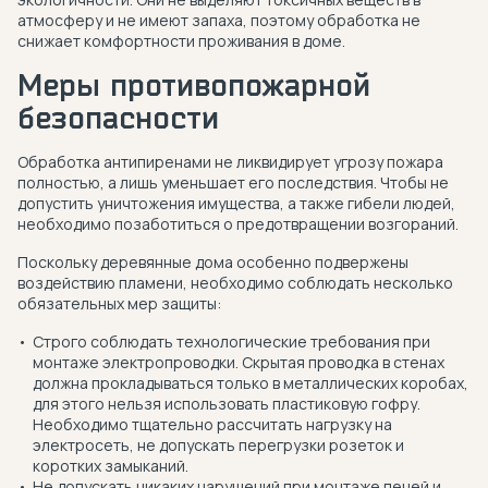
атмосферу и не имеют запаха, поэтому обработка не
снижает комфортности проживания в доме.
Меры противопожарной
безопасности
Обработка антипиренами не ликвидирует угрозу пожара
полностью, а лишь уменьшает его последствия. Чтобы не
допустить уничтожения имущества, а также гибели людей,
необходимо позаботиться о предотвращении возгораний.
Поскольку деревянные дома особенно подвержены
воздействию пламени, необходимо соблюдать несколько
обязательных мер защиты:
Строго соблюдать технологические требования при
монтаже электропроводки. Скрытая проводка в стенах
должна прокладываться только в металлических коробах,
для этого нельзя использовать пластиковую гофру.
Необходимо тщательно рассчитать нагрузку на
электросеть, не допускать перегрузки розеток и
коротких замыканий.
Не допускать никаких нарушений при монтаже печей и