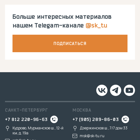
Больше интересных материалов
нашем Telegam-канале
@sk_tu
ПОДПИСАТЬСЯ
САНКТ-ПЕТЕРБУРГ
МОСКВА
+7 812 220-96-63
+7 (905) 289-86-03
Кудрово, Мурманское ш., 12-й
Дзержинское ш., 7/7 дом 33
км, д. 19a
msk@sk-tu.ru