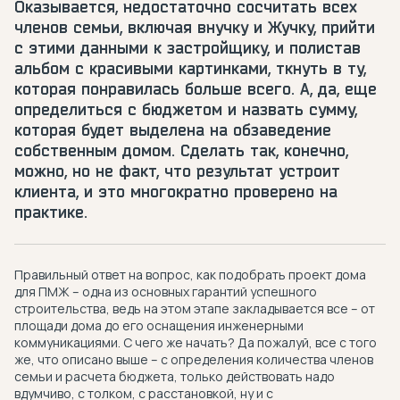
Оказывается, недостаточно сосчитать всех
членов семьи, включая внучку и Жучку, прийти
с этими данными к застройщику, и полистав
альбом с красивыми картинками, ткнуть в ту,
которая понравилась больше всего. А, да, еще
определиться с бюджетом и назвать сумму,
которая будет выделена на обзаведение
собственным домом. Сделать так, конечно,
можно, но не факт, что результат устроит
клиента, и это многократно проверено на
практике.
Правильный ответ на вопрос, как подобрать проект дома
для ПМЖ – одна из основных гарантий успешного
строительства, ведь на этом этапе закладывается все – от
площади дома до его оснащения инженерными
коммуникациями. С чего же начать? Да пожалуй, все с того
же, что описано выше – с определения количества членов
семьи и расчета бюджета, только действовать надо
вдумчиво, с толком, с расстановкой, ну и с