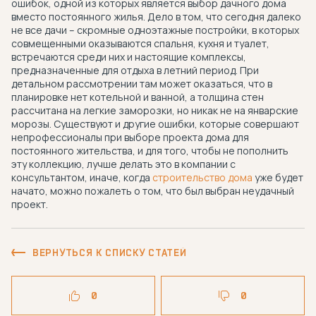
ошибок, одной из которых является выбор дачного дома
вместо постоянного жилья. Дело в том, что сегодня далеко
не все дачи – скромные одноэтажные постройки, в которых
совмещенными оказываются спальня, кухня и туалет,
встречаются среди них и настоящие комплексы,
предназначенные для отдыха в летний период. При
детальном рассмотрении там может оказаться, что в
планировке нет котельной и ванной, а толщина стен
рассчитана на легкие заморозки, но никак не на январские
морозы. Существуют и другие ошибки, которые совершают
непрофессионалы при выборе проекта дома для
постоянного жительства, и для того, чтобы не пополнить
эту коллекцию, лучше делать это в компании с
консультантом, иначе, когда
строительство дома
уже будет
начато, можно пожалеть о том, что был выбран неудачный
проект.
ВЕРНУТЬСЯ К СПИСКУ СТАТЕЙ
0
0