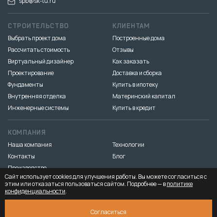
spb@sk-tu.ru
СТРОИТЕЛЬСТВО
КЛИЕНТАМ
Выбрать проект дома
Построенные дома
Рассчитать стоимость
Отзывы
Виртуальный дизайнер
Как заказать
Проектирование
Доставка и сборка
Фундаменты
Купить в ипотеку
Внутренняя отделка
Материнский капитал
Инженерные системы
Купить в кредит
КОМПАНИЯ
Наша компания
Технологии
Контакты
Блог
Производство
Сайт использует cookies для улучшения работы. Вы можете согласиться с
этим или отказаться пользоваться сайтом. Подробнее — в
политике
конфиденциальности
.
Разработка и продвижение
«Медиа Маяк»
© 2026. ООО «Тёплый угол» — все права защищены
Юридическая
Согласиться
информация