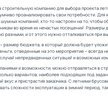
 в строительную компанию для выбора проекта лет
думчиво проанализировать свои потребности. Для 
 шумных компаний, кто-то настроен на то, чтобы 
кам во время их нечастых посещений. Размеры д
о разными, и от этого нужно отталкиваться при в
 размер бюджета, в который должна будет уложит
еньги, отведенные на это мероприятие – всегда 
 случай непредвиденных ситуаций и возможных из
ланиями и возможности, можно отправляться в ст
колько вариантов, наиболее подходящих под задан
 вкус и пристрастия заказчика. С летними брусо
вать сложности эксплуатации в зимний период, та