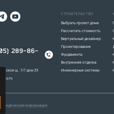
СТРОИТЕЛЬСТВО
Выбрать проект дома
Рассчитать стоимость
Виртуальный дизайнер
Проектирование
905) 289-86-
Фундаменты
Внутренняя отделка
инское ш., 7/7 дом 33
Инженерные системы
k-tu.ru
Юридическая информация