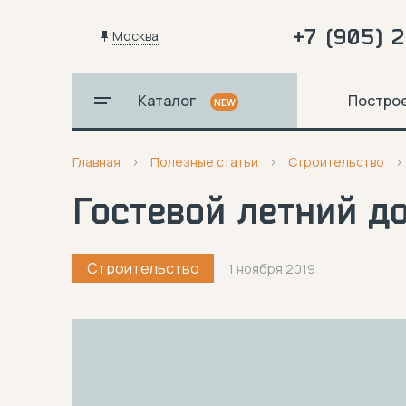
+7 (905) 
Москва
Каталог
Постро
NEW
Главная
Полезные статьи
Строительство
Гостевой летний до
Строительство
1 ноября 2019