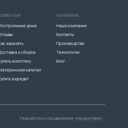
КЛИЕНТАМ
КОМПАНИЯ
Построенные дома
Наша компания
Отзывы
Контакты
Как заказать
Производство
Доставка и сборка
Технологии
Купить в ипотеку
Блог
Материнский капитал
Купить в кредит
Разработка и продвижение
«Медиа Маяк»