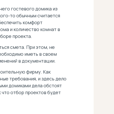
него гостевого домика из
кого-то обычным считается
обеспечить комфорт
ома и количество комнат в
ыборе проекта.
ься смета. При этом, не
необходимо иметь в своем
менений в документации.
роительную фирму. Как
ные требования, и здесь дело
выми домиками дела обстоят
к что отбор проектов будет