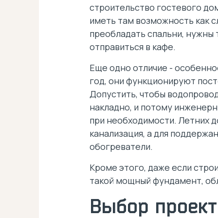
строительство гостевого дом
иметь там возможность как сл
преобладать спальни, нужны т
отправиться в кафе.
Еще одно отличие - особенно
год, они функционируют посто
Допустить, чтобы водопровод
накладно, и потому инженерн
при необходимости. Летних до
канализация, а для поддержа
обогреватели.
Кроме этого, даже если стро
такой мощный фундамент, об
Выбор проект