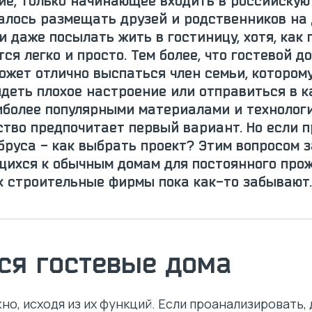
ие, только начинающее входить в российскую
лось размещать друзей и родственников на 
и даже посылать жить в гостиницу, хотя, как
ся легко и просто. Тем более, что гостевой д
может отлично выспаться член семьи, котором
деть плохое настроение или отправиться в к
более популярными материалами и технологи
нство предпочитает первый вариант. Но если 
бруса - как выбрать проект? Этим вопросом 
сящихся к обычным домам для постоянного про
ых строительные фирмы пока как-то забывают.
ся гостевые дома
но, исходя из их функций. Если проанализировать,