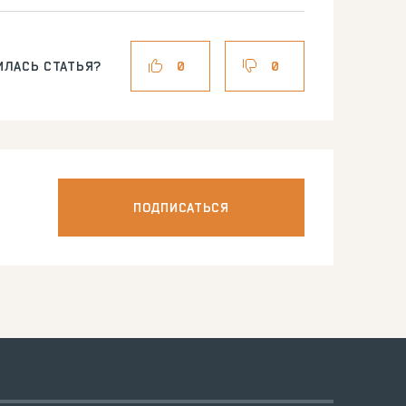
ИЛАСЬ СТАТЬЯ?
0
0
ПОДПИСАТЬСЯ