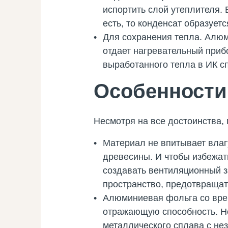
испортить слой утеплителя.
есть, то конденсат образуетс
Для сохранения тепла. Алю
отдает нагревательный прибо
выработанного тепла в ИК сп
Особенности
Несмотря на все достоинства,
Материал не впитывает влагу
древесины. И чтобы избежать
создавать вентиляционный з
пространство, предотвращат
Алюминиевая фольга со врем
отражающую способность. Но
металлического сплава с не