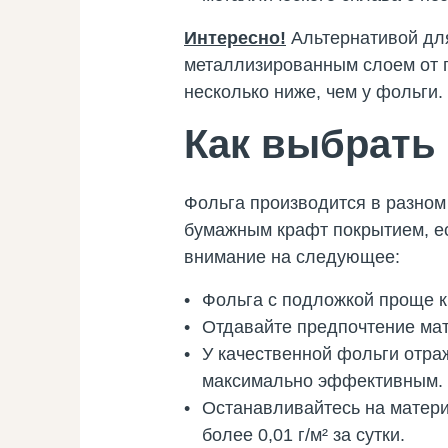
Интересно!
Альтернативой дл
металлизированным слоем от п
несколько ниже, чем у фольги.
Как выбрать
Фольга производится в разном
бумажным крафт покрытием, е
внимание на следующее:
Фольга с подложкой проще к
Отдавайте предпочтение мат
У качественной фольги отра
максимально эффективным.
Останавливайтесь на матери
более 0,01 г/м² за сутки.