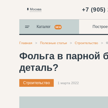
+7 (905)
Москва
Каталог
Построе
NEW
Главная
Полезные статьи
Строительство
Ф
Фольга в парной 
деталь?
Строительство
1 марта 2022