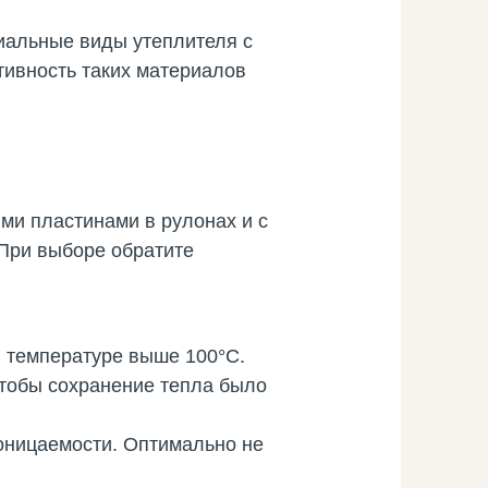
иальные виды утеплителя с
тивность таких материалов
ми пластинами в рулонах и с
При выборе обратите
 температуре выше 100°С.
чтобы сохранение тепла было
оницаемости. Оптимально не