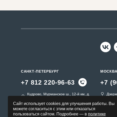
САНКТ-ПЕТЕРБУРГ
МОСКВ
+7 812 220-96-63
+7 (9
Кудрово, Мурманское ш., 12-й км, д.
Дзерж
19a
msk@s
Сайт использует cookies для улучшения работы. Вы
spb@sk-tu.ru
можете согласиться с этим или отказаться
пользоваться сайтом. Подробнее — в
политике