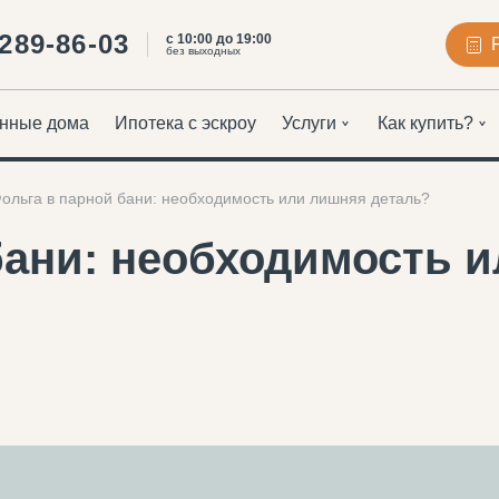
 289-86-03
с 10:00 до 19:00
без выходных
нные дома
Ипотека с эскроу
Услуги
Как купить?
ольга в парной бани: необходимость или лишняя деталь?
бани: необходимость 