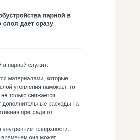
обустройства парной в
 слоя дает сразу
 в парной служит:
ся материалами, которые
слой утепления намокает, то
е не только снижается
ют дополнительные расходы на
тивная преграда от
и внутренние поверхности.
о временем она может