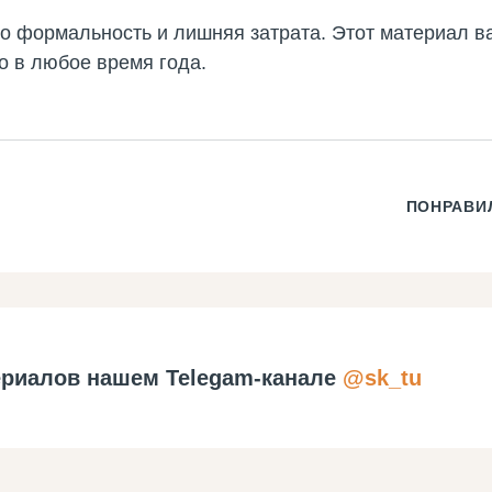
о формальность и лишняя затрата. Этот материал ва
о в любое время года.
ПОНРАВИ
риалов нашем Telegam-канале
@sk_tu