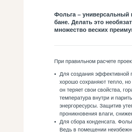
Фольга – универсальный 
бане. Делать это необяза
множество веских преиму
При правильном расчете проек
Для создания эффективной 
хорошо сохраняют тепло, но 
он теряет свои свойства, го
температура внутри и парит
энергоресурсы. Защитив уте
проникновения влаги, сниже
Для сбора конденсата. Фольг
Ведь в помещении неизбежно