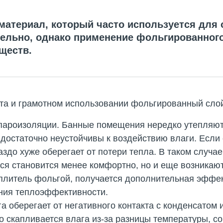
материал, который часто используется для 
тельно, однако применение фольгированного
ществ.
та и грамотном использовании фольгированный слой
пароизоляции. Банные помещения нередко утепляют
достаточно неустойчивы к воздействию влаги. Если 
раздо хуже оберегает от потери тепла. В таком случа
ься становится менее комфортно, но и еще возника
плитель фольгой, получается дополнительная эффек
ния теплоэффективности.
а оберегает от негативного контакта с конденсатом 
 скапливается влага из-за разницы температуры, с