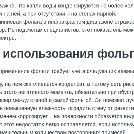
 Важно, что капли воды конденсируются на более хо
я на ней, а при отсутствии – на стенах парной.
миниевая фольга в инфракрасном диапазоне отражае
р. По подсчетам специалистов, этот показатель може
ектре.
 использования фольг
 применение фольги требует учета следующих важны
, на нем скапливается конденсат, а потому есть риск
 этого негативного момента, обязательно при обуст
азор между стеной и самой фольгой. Он поможет лу
ь повышенную влажность, оградить стену от развити
енем коррозирует – на поверхности образуется вид
 этот недостаток легко исправляется, если использ
значительным количеством посторонних примесей.