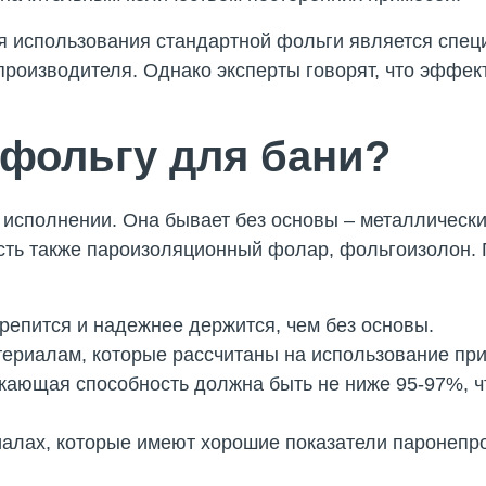
я использования стандартной фольги является спец
роизводителя. Однако эксперты говорят, что эффек
 фольгу для бани?
 исполнении. Она бывает без основы – металлически
сть также пароизоляционный фолар, фольгоизолон. 
репится и надежнее держится, чем без основы.
ериалам, которые рассчитаны на использование при
жающая способность должна быть не ниже 95-97%, 
алах, которые имеют хорошие показатели паронепр