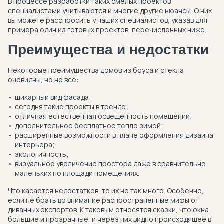
В процессе разработки таких смелых проектов
специалистами учитываются и многие другие нюансы. О них
вы можете расспросить у наших специалистов, указав для
примера один из готовых проектов, перечисленных ниже.
Преимущества и недостатки
Некоторые преимущества домов из бруса и стекла
очевидны, но не все:
шикарный вид фасада;
сегодня такие проекты в тренде;
отличная естественная освещённость помещений;
дополнительное бесплатное тепло зимой;
расширенные возможности в плане оформления дизайна
интерьера;
экологичность;
визуальное увеличение простора даже в сравнительно
маленьких по площади помещениях.
Что касается недостатков, то их не так много. Особенно,
если не брать во внимание распространённые мифы от
диванных экспертов. К таковым относятся сказки, что окна
большие и прозрачные, и через них видно происходящее в