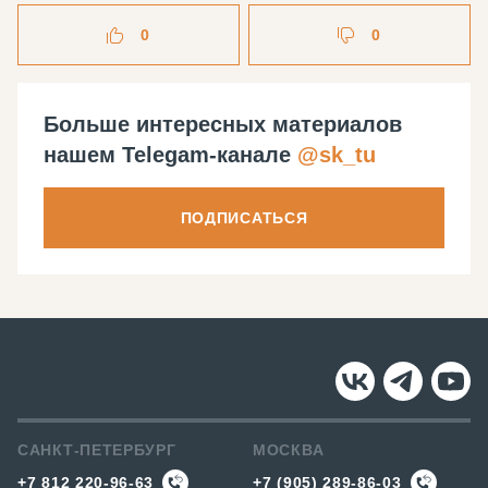
0
0
Больше интересных материалов
нашем Telegam-канале
@sk_tu
ПОДПИСАТЬСЯ
САНКТ-ПЕТЕРБУРГ
МОСКВА
+7 812 220-96-63
+7 (905) 289-86-03