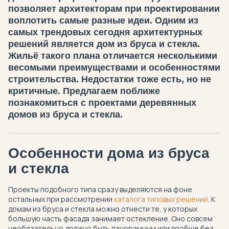
позволяет архитекторам при проектировании
воплотить самые разные идеи. Одним из
самых трендовых сегодня архитектурных
решений является дом из бруса и стекла.
Жильё такого плана отличается несколькими
весомыми преимуществами и особенностями
строительства. Недостатки тоже есть, но не
критичные. Предлагаем поближе
познакомиться с проектами деревянных
домов из бруса и стекла.
Особенности дома из бруса
и стекла
Проекты подобного типа сразу выделяются на фоне
остальных при рассмотрении
каталога типовых решений
. К
домам из бруса и стекла можно отнести те, у которых
большую часть фасада занимает остекление. Оно совсем
необязательно должно быть панорамным или вообще без