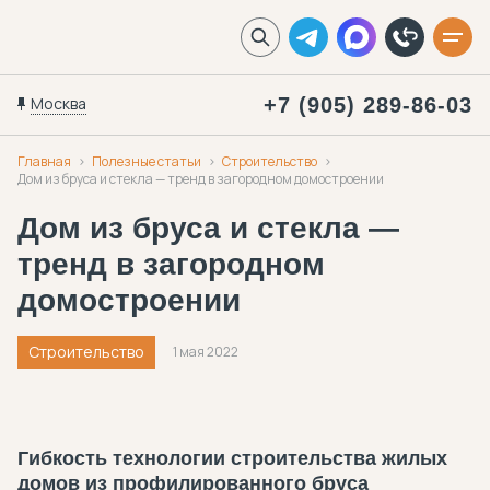
Москва
+7 (905) 289-86-03
Главная
Полезные статьи
Строительство
Дом из бруса и стекла — тренд в загородном домостроении
Дом из бруса и стекла —
тренд в загородном
домостроении
Строительство
1 мая 2022
Гибкость технологии строительства жилых
домов из профилированного бруса