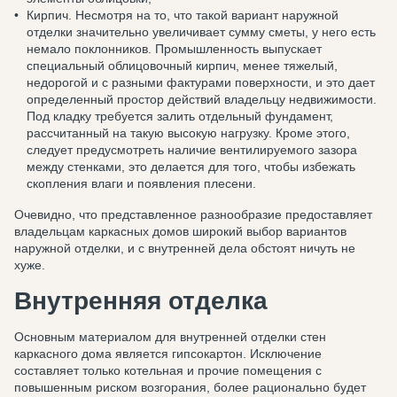
Кирпич. Несмотря на то, что такой вариант наружной
отделки значительно увеличивает сумму сметы, у него есть
немало поклонников. Промышленность выпускает
специальный облицовочный кирпич, менее тяжелый,
недорогой и с разными фактурами поверхности, и это дает
определенный простор действий владельцу недвижимости.
Под кладку требуется залить отдельный фундамент,
рассчитанный на такую высокую нагрузку. Кроме этого,
следует предусмотреть наличие вентилируемого зазора
между стенками, это делается для того, чтобы избежать
скопления влаги и появления плесени.
Очевидно, что представленное разнообразие предоставляет
владельцам каркасных домов широкий выбор вариантов
наружной отделки, и с внутренней дела обстоят ничуть не
хуже.
Внутренняя отделка
Основным материалом для внутренней отделки стен
каркасного дома является гипсокартон. Исключение
составляет только котельная и прочие помещения с
повышенным риском возгорания, более рационально будет