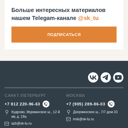
Больше интересных материалов
нашем Telegam-канале
@sk_tu
ПОДПИСАТЬСЯ
САНКТ-ПЕТЕРБУРГ
МОСКВА
+7 812 220-96-63
+7 (905) 289-86-03
Кудрово, Мурманское ш., 12-й
Дзержинское ш., 7/7 дом 33
км, д. 19a
msk@sk-tu.ru
spb@sk-tu.ru