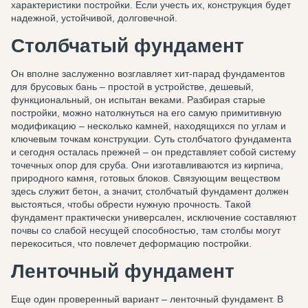
характеристики постройки. Если учесть их, конструкция будет
надежной, устойчивой, долговечной.
Столбчатый фундамент
Он вполне заслуженно возглавляет хит-парад фундаментов
для брусовых бань – простой в устройстве, дешевый,
функциональный, он испытан веками. Разбирая старые
постройки, можно натолкнуться на его самую примитивную
модификацию – несколько камней, находящихся по углам и
ключевым точкам конструкции. Суть столбчатого фундамента
и сегодня осталась прежней – он представляет собой систему
точечных опор для сруба. Они изготавливаются из кирпича,
природного камня, готовых блоков. Связующим веществом
здесь служит бетон, а значит, столбчатый фундамент должен
выстояться, чтобы обрести нужную прочность. Такой
фундамент практически универсален, исключение составляют
почвы со слабой несущей способностью, там столбы могут
перекоситься, что повлечет деформацию постройки.
Ленточный фундамент
Еще один проверенный вариант – ленточный фундамент. В