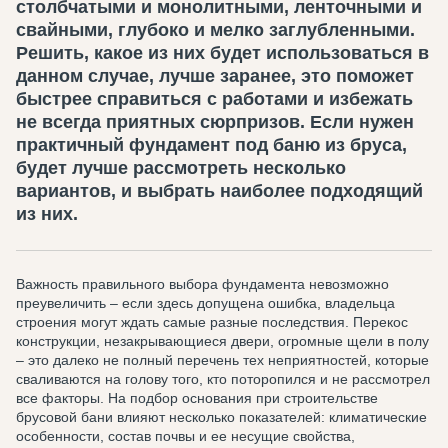
столбчатыми и монолитными, ленточными и
свайными, глубоко и мелко заглубленными.
Решить, какое из них будет использоваться в
данном случае, лучше заранее, это поможет
быстрее справиться с работами и избежать
не всегда приятных сюрпризов. Если нужен
практичный фундамент под баню из бруса,
будет лучше рассмотреть несколько
вариантов, и выбрать наиболее подходящий
из них.
Важность правильного выбора фундамента невозможно
преувеличить – если здесь допущена ошибка, владельца
строения могут ждать самые разные последствия. Перекос
конструкции, незакрывающиеся двери, огромные щели в полу
– это далеко не полный перечень тех неприятностей, которые
сваливаются на голову того, кто поторопился и не рассмотрел
все факторы. На подбор основания при строительстве
брусовой бани влияют несколько показателей: климатические
особенности, состав почвы и ее несущие свойства,