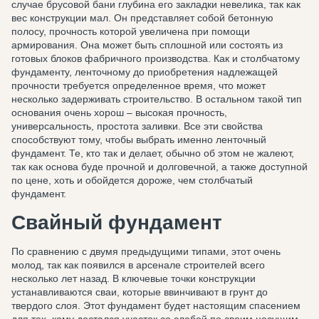
случае брусовой бани глубина его закладки невелика, так как
вес конструкции мал. Он представляет собой бетонную
полосу, прочность которой увеличена при помощи
армирования. Она может быть сплошной или состоять из
готовых блоков фабричного производства. Как и столбчатому
фундаменту, ленточному до приобретения надлежащей
прочности требуется определенное время, что может
несколько задерживать строительство. В остальном такой тип
основания очень хорош – высокая прочность,
универсальность, простота заливки. Все эти свойства
способствуют тому, чтобы выбрать именно ленточный
фундамент. Те, кто так и делает, обычно об этом не жалеют,
так как основа буде прочной и долговечной, а также доступной
по цене, хоть и обойдется дороже, чем столбчатый
фундамент.
Свайный фундамент
По сравнению с двумя предыдущими типами, этот очень
молод, так как появился в арсенале строителей всего
несколько лет назад. В ключевые точки конструкции
устанавливаются сваи, которые ввинчивают в грунт до
твердого слоя. Этот фундамент будет настоящим спасением