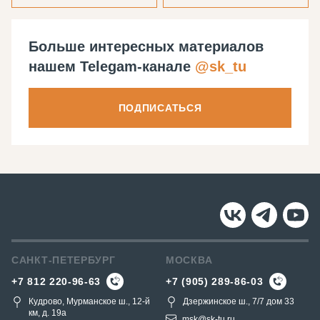
Больше интересных материалов
нашем Telegam-канале
@sk_tu
ПОДПИСАТЬСЯ
САНКТ-ПЕТЕРБУРГ
МОСКВА
+7 812 220-96-63
+7 (905) 289-86-03
Кудрово, Мурманское ш., 12-й
Дзержинское ш., 7/7 дом 33
км, д. 19a
msk@sk-tu.ru